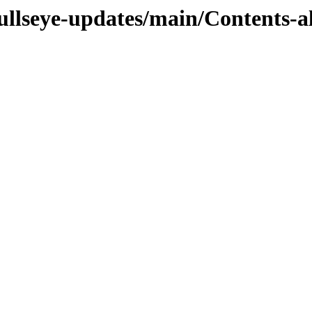
ullseye-updates/main/Contents-al