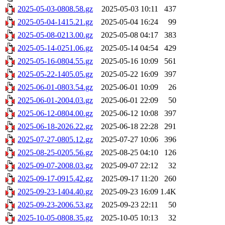
2025-05-03-0808.58.gz
2025-05-03 10:11
437
2025-05-04-1415.21.gz
2025-05-04 16:24
99
2025-05-08-0213.00.gz
2025-05-08 04:17
383
2025-05-14-0251.06.gz
2025-05-14 04:54
429
2025-05-16-0804.55.gz
2025-05-16 10:09
561
2025-05-22-1405.05.gz
2025-05-22 16:09
397
2025-06-01-0803.54.gz
2025-06-01 10:09
26
2025-06-01-2004.03.gz
2025-06-01 22:09
50
2025-06-12-0804.00.gz
2025-06-12 10:08
397
2025-06-18-2026.22.gz
2025-06-18 22:28
291
2025-07-27-0805.12.gz
2025-07-27 10:06
396
2025-08-25-0205.56.gz
2025-08-25 04:10
126
2025-09-07-2008.03.gz
2025-09-07 22:12
32
2025-09-17-0915.42.gz
2025-09-17 11:20
260
2025-09-23-1404.40.gz
2025-09-23 16:09
1.4K
2025-09-23-2006.53.gz
2025-09-23 22:11
50
2025-10-05-0808.35.gz
2025-10-05 10:13
32