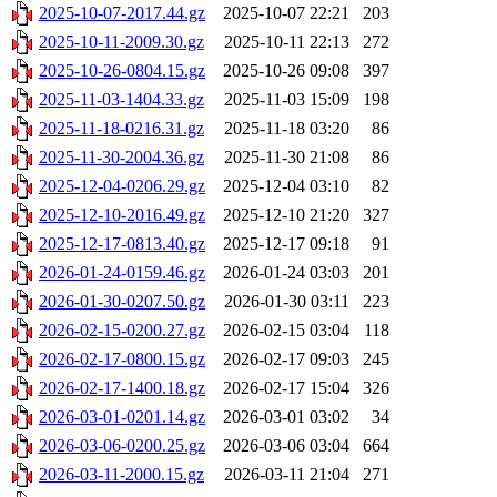
2025-10-07-2017.44.gz
2025-10-07 22:21
203
2025-10-11-2009.30.gz
2025-10-11 22:13
272
2025-10-26-0804.15.gz
2025-10-26 09:08
397
2025-11-03-1404.33.gz
2025-11-03 15:09
198
2025-11-18-0216.31.gz
2025-11-18 03:20
86
2025-11-30-2004.36.gz
2025-11-30 21:08
86
2025-12-04-0206.29.gz
2025-12-04 03:10
82
2025-12-10-2016.49.gz
2025-12-10 21:20
327
2025-12-17-0813.40.gz
2025-12-17 09:18
91
2026-01-24-0159.46.gz
2026-01-24 03:03
201
2026-01-30-0207.50.gz
2026-01-30 03:11
223
2026-02-15-0200.27.gz
2026-02-15 03:04
118
2026-02-17-0800.15.gz
2026-02-17 09:03
245
2026-02-17-1400.18.gz
2026-02-17 15:04
326
2026-03-01-0201.14.gz
2026-03-01 03:02
34
2026-03-06-0200.25.gz
2026-03-06 03:04
664
2026-03-11-2000.15.gz
2026-03-11 21:04
271