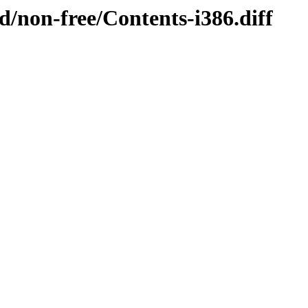
id/non-free/Contents-i386.diff