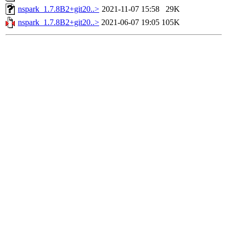
nspark_1.7.8B2+git20..>
2021-11-07 15:58
29K
nspark_1.7.8B2+git20..>
2021-06-07 19:05
105K