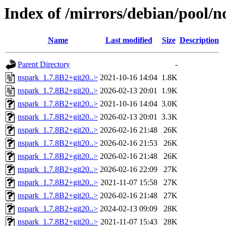
Index of /mirrors/debian/pool/n
Name
Last modified
Size
Description
Parent Directory
-
nspark_1.7.8B2+git20..>
2021-10-16 14:04
1.8K
nspark_1.7.8B2+git20..>
2026-02-13 20:01
1.9K
nspark_1.7.8B2+git20..>
2021-10-16 14:04
3.0K
nspark_1.7.8B2+git20..>
2026-02-13 20:01
3.3K
nspark_1.7.8B2+git20..>
2026-02-16 21:48
26K
nspark_1.7.8B2+git20..>
2026-02-16 21:53
26K
nspark_1.7.8B2+git20..>
2026-02-16 21:48
26K
nspark_1.7.8B2+git20..>
2026-02-16 22:09
27K
nspark_1.7.8B2+git20..>
2021-11-07 15:58
27K
nspark_1.7.8B2+git20..>
2026-02-16 21:48
27K
nspark_1.7.8B2+git20..>
2024-02-13 09:09
28K
nspark_1.7.8B2+git20..>
2021-11-07 15:43
28K