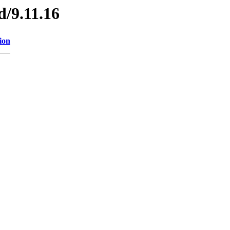
d/9.11.16
ion