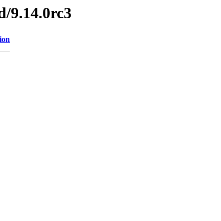
d/9.14.0rc3
ion