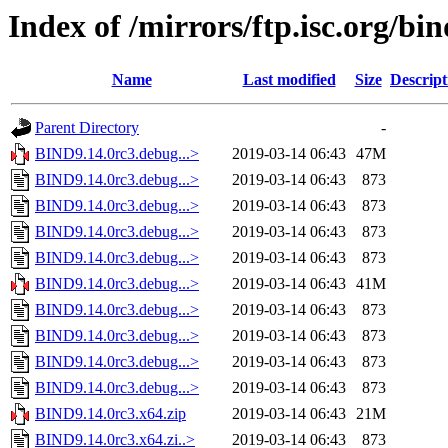
Index of /mirrors/ftp.isc.org/bin
Name
Last modified
Size
Descript
Parent Directory
-
BIND9.14.0rc3.debug...>
2019-03-14 06:43
47M
BIND9.14.0rc3.debug...>
2019-03-14 06:43
873
BIND9.14.0rc3.debug...>
2019-03-14 06:43
873
BIND9.14.0rc3.debug...>
2019-03-14 06:43
873
BIND9.14.0rc3.debug...>
2019-03-14 06:43
873
BIND9.14.0rc3.debug...>
2019-03-14 06:43
41M
BIND9.14.0rc3.debug...>
2019-03-14 06:43
873
BIND9.14.0rc3.debug...>
2019-03-14 06:43
873
BIND9.14.0rc3.debug...>
2019-03-14 06:43
873
BIND9.14.0rc3.debug...>
2019-03-14 06:43
873
BIND9.14.0rc3.x64.zip
2019-03-14 06:43
21M
BIND9.14.0rc3.x64.zi..>
2019-03-14 06:43
873