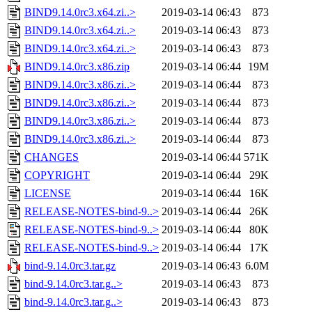
BIND9.14.0rc3.x64.zi..>
2019-03-14 06:43
873
BIND9.14.0rc3.x64.zi..>
2019-03-14 06:43
873
BIND9.14.0rc3.x64.zi..>
2019-03-14 06:43
873
BIND9.14.0rc3.x86.zip
2019-03-14 06:44
19M
BIND9.14.0rc3.x86.zi..>
2019-03-14 06:44
873
BIND9.14.0rc3.x86.zi..>
2019-03-14 06:44
873
BIND9.14.0rc3.x86.zi..>
2019-03-14 06:44
873
BIND9.14.0rc3.x86.zi..>
2019-03-14 06:44
873
CHANGES
2019-03-14 06:44
571K
COPYRIGHT
2019-03-14 06:44
29K
LICENSE
2019-03-14 06:44
16K
RELEASE-NOTES-bind-9..>
2019-03-14 06:44
26K
RELEASE-NOTES-bind-9..>
2019-03-14 06:44
80K
RELEASE-NOTES-bind-9..>
2019-03-14 06:44
17K
bind-9.14.0rc3.tar.gz
2019-03-14 06:43
6.0M
bind-9.14.0rc3.tar.g..>
2019-03-14 06:43
873
bind-9.14.0rc3.tar.g..>
2019-03-14 06:43
873