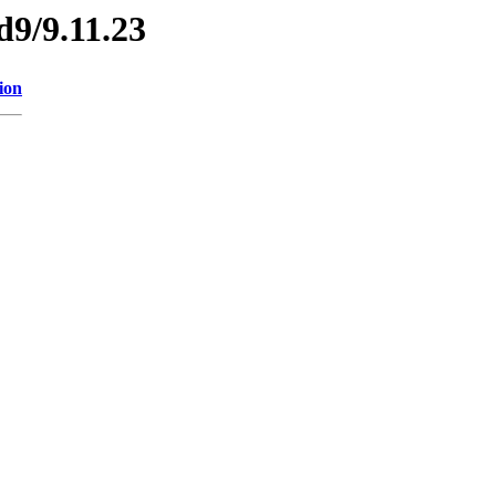
d9/9.11.23
ion