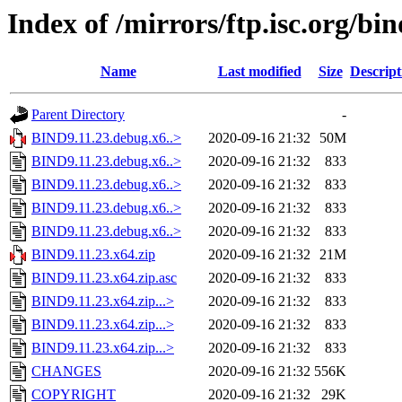
Index of /mirrors/ftp.isc.org/bin
Name
Last modified
Size
Descript
Parent Directory
-
BIND9.11.23.debug.x6..>
2020-09-16 21:32
50M
BIND9.11.23.debug.x6..>
2020-09-16 21:32
833
BIND9.11.23.debug.x6..>
2020-09-16 21:32
833
BIND9.11.23.debug.x6..>
2020-09-16 21:32
833
BIND9.11.23.debug.x6..>
2020-09-16 21:32
833
BIND9.11.23.x64.zip
2020-09-16 21:32
21M
BIND9.11.23.x64.zip.asc
2020-09-16 21:32
833
BIND9.11.23.x64.zip...>
2020-09-16 21:32
833
BIND9.11.23.x64.zip...>
2020-09-16 21:32
833
BIND9.11.23.x64.zip...>
2020-09-16 21:32
833
CHANGES
2020-09-16 21:32
556K
COPYRIGHT
2020-09-16 21:32
29K