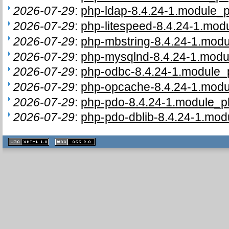
2026-07-29
:
php-ldap-8.4.24-1.module_p
2026-07-29
:
php-litespeed-8.4.24-1.mod
2026-07-29
:
php-mbstring-8.4.24-1.modu
2026-07-29
:
php-mysqlnd-8.4.24-1.modul
2026-07-29
:
php-odbc-8.4.24-1.module_p
2026-07-29
:
php-opcache-8.4.24-1.modu
2026-07-29
:
php-pdo-8.4.24-1.module_ph
2026-07-29
:
php-pdo-dblib-8.4.24-1.mod
XHTML
CSS
1.1 valide
2.0 valide