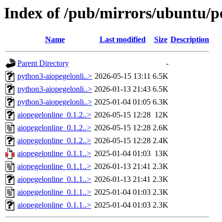
Index of /pub/mirrors/ubuntu/po
Name
Last modified
Size
Description
Parent Directory
-
python3-aiopegelonli..>
2026-05-15 13:11
6.5K
python3-aiopegelonli..>
2026-01-13 21:43
6.5K
python3-aiopegelonli..>
2025-01-04 01:05
6.3K
aiopegelonline_0.1.2..>
2026-05-15 12:28
12K
aiopegelonline_0.1.2..>
2026-05-15 12:28
2.6K
aiopegelonline_0.1.2..>
2026-05-15 12:28
2.4K
aiopegelonline_0.1.1..>
2025-01-04 01:03
13K
aiopegelonline_0.1.1..>
2026-01-13 21:41
2.3K
aiopegelonline_0.1.1..>
2026-01-13 21:41
2.3K
aiopegelonline_0.1.1..>
2025-01-04 01:03
2.3K
aiopegelonline_0.1.1..>
2025-01-04 01:03
2.3K