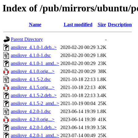
Index of /pub/mirrors/ubuntu/po
Name
Last modified
Size
Description
Parent Directory
-
ansilove_4.1.0-1.deb..>
2020-02-20 00:29
3.2K
ansilove_4.1.0-1.dsc
2020-02-20 00:29
1.8K
ansilove_4.1.0-1_amd..>
2020-02-20 00:29
23K
ansilove_4.1.0.orig...>
2020-02-20 00:29
38K
ansilove_4.1.5-2.dsc
2021-10-18 22:13
1.8K
ansilove_4.1.5.orig...>
2021-10-18 22:13
40K
ansilove_4.1.5-2.deb..>
2021-10-18 22:13
3.4K
ansilove_4.1.5-2_amd..>
2021-10-19 00:04
25K
ansilove_4.2.0-1.dsc
2023-06-14 19:39
1.8K
ansilove_4.2.0.orig...>
2023-06-14 19:39
41K
ansilove_4.2.0-1.deb..>
2023-06-14 19:39
3.5K
ansilove_4.2.0-1_amd..>
2023-07-14 00:49
25K