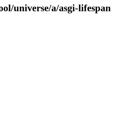
ol/universe/a/asgi-lifespan