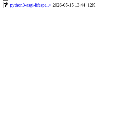
python3-asgi-lifespa..>
2026-05-15 13:44
12K