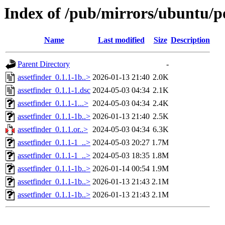
Index of /pub/mirrors/ubuntu/po
Name
Last modified
Size
Description
Parent Directory
-
assetfinder_0.1.1-1b..>
2026-01-13 21:40
2.0K
assetfinder_0.1.1-1.dsc
2024-05-03 04:34
2.1K
assetfinder_0.1.1-1...>
2024-05-03 04:34
2.4K
assetfinder_0.1.1-1b..>
2026-01-13 21:40
2.5K
assetfinder_0.1.1.or..>
2024-05-03 04:34
6.3K
assetfinder_0.1.1-1_..>
2024-05-03 20:27
1.7M
assetfinder_0.1.1-1_..>
2024-05-03 18:35
1.8M
assetfinder_0.1.1-1b..>
2026-01-14 00:54
1.9M
assetfinder_0.1.1-1b..>
2026-01-13 21:43
2.1M
assetfinder_0.1.1-1b..>
2026-01-13 21:43
2.1M