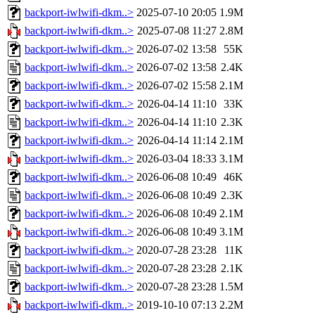
backport-iwlwifi-dkm..>
2025-07-10 20:05
1.9M
backport-iwlwifi-dkm..>
2025-07-08 11:27
2.8M
backport-iwlwifi-dkm..>
2026-07-02 13:58
55K
backport-iwlwifi-dkm..>
2026-07-02 13:58
2.4K
backport-iwlwifi-dkm..>
2026-07-02 15:58
2.1M
backport-iwlwifi-dkm..>
2026-04-14 11:10
33K
backport-iwlwifi-dkm..>
2026-04-14 11:10
2.3K
backport-iwlwifi-dkm..>
2026-04-14 11:14
2.1M
backport-iwlwifi-dkm..>
2026-03-04 18:33
3.1M
backport-iwlwifi-dkm..>
2026-06-08 10:49
46K
backport-iwlwifi-dkm..>
2026-06-08 10:49
2.3K
backport-iwlwifi-dkm..>
2026-06-08 10:49
2.1M
backport-iwlwifi-dkm..>
2026-06-08 10:49
3.1M
backport-iwlwifi-dkm..>
2020-07-28 23:28
11K
backport-iwlwifi-dkm..>
2020-07-28 23:28
2.1K
backport-iwlwifi-dkm..>
2020-07-28 23:28
1.5M
backport-iwlwifi-dkm..>
2019-10-10 07:13
2.2M