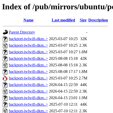
Index of /pub/mirrors/ubuntu/p
Name
Last modified
Size
Description
Parent Directory
-
backport-iwlwifi-dkm..>
2025-03-07 10:25
32K
backport-iwlwifi-dkm..>
2025-03-07 10:25
2.3K
backport-iwlwifi-dkm..>
2025-03-07 10:27
1.8M
backport-iwlwifi-dkm..>
2025-08-08 15:18
42K
backport-iwlwifi-dkm..>
2025-08-08 15:18
2.3K
backport-iwlwifi-dkm..>
2025-08-08 17:17
1.8M
backport-iwlwifi-dkm..>
2025-03-07 10:25
2.7M
backport-iwlwifi-dkm..>
2026-04-15 22:59
44K
backport-iwlwifi-dkm..>
2026-04-15 22:59
2.3K
backport-iwlwifi-dkm..>
2026-04-15 23:01
1.9M
backport-iwlwifi-dkm..>
2025-07-10 12:11
44K
backport-iwlwifi-dkm..>
2025-07-10 12:11
2.3K