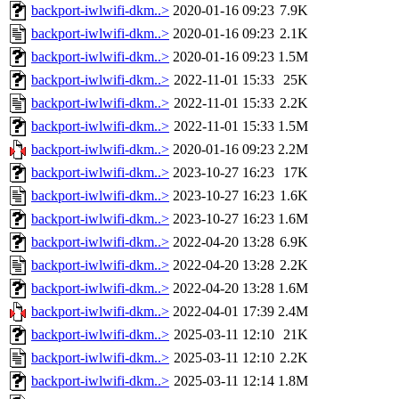
backport-iwlwifi-dkm..>
2020-01-16 09:23
7.9K
backport-iwlwifi-dkm..>
2020-01-16 09:23
2.1K
backport-iwlwifi-dkm..>
2020-01-16 09:23
1.5M
backport-iwlwifi-dkm..>
2022-11-01 15:33
25K
backport-iwlwifi-dkm..>
2022-11-01 15:33
2.2K
backport-iwlwifi-dkm..>
2022-11-01 15:33
1.5M
backport-iwlwifi-dkm..>
2020-01-16 09:23
2.2M
backport-iwlwifi-dkm..>
2023-10-27 16:23
17K
backport-iwlwifi-dkm..>
2023-10-27 16:23
1.6K
backport-iwlwifi-dkm..>
2023-10-27 16:23
1.6M
backport-iwlwifi-dkm..>
2022-04-20 13:28
6.9K
backport-iwlwifi-dkm..>
2022-04-20 13:28
2.2K
backport-iwlwifi-dkm..>
2022-04-20 13:28
1.6M
backport-iwlwifi-dkm..>
2022-04-01 17:39
2.4M
backport-iwlwifi-dkm..>
2025-03-11 12:10
21K
backport-iwlwifi-dkm..>
2025-03-11 12:10
2.2K
backport-iwlwifi-dkm..>
2025-03-11 12:14
1.8M