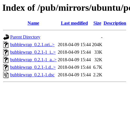
Index of /pub/mirrors/ubuntu/p
Name
Last modified
Size
Description
Parent Directory
-
bubblewrap_0.2.1.ori..>
2018-04-09 15:44
204K
bubblewrap_0.2.1-1_i..>
2018-04-09 15:44
33K
bubblewrap_0.2.1-1_a..>
2018-04-09 15:44
32K
bubblewrap_0.2.1-1.d..>
2018-04-09 15:44
6.7K
bubblewrap_0.2.1-1.dsc
2018-04-09 15:44
2.2K