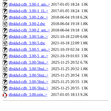
dbskkd-cdb_3.00-1_am..>
2017-01-05 18:24
13K
dbskkd-cdb_3.00-1_i3..>
2017-01-05 18:24
13K
dbskkd-cdb_3.00-2.de..>
2018-06-04 19:18
6.2K
dbskkd-cdb_3.00-2.dsc
2018-06-04 19:18
1.8K
dbskkd-cdb_3.00-2_am..>
2018-06-04 19:18
13K
dbskkd-cdb_3.00-5.de..>
2021-10-18 22:09
6.6K
dbskkd-cdb_3.00-5.dsc
2021-10-18 22:09
1.8K
dbskkd-cdb_3.00-5_am..>
2021-10-19 02:34
13K
dbskkd-cdb_3.00-5_ar..>
2021-10-19 01:03
13K
dbskkd-cdb_3.00-5bui..>
2025-11-25 20:52
6.7K
dbskkd-cdb_3.00-5bui..>
2025-11-25 20:52
1.8K
dbskkd-cdb_3.00-5bui..>
2025-11-25 20:54
13K
dbskkd-cdb_3.00-5bui..>
2025-11-25 20:55
13K
dbskkd-cdb_3.00-5bui..>
2025-11-25 20:55
13K
dbskkd-cdb_3.00.orig..>
2017-01-05 18:13
9.2K