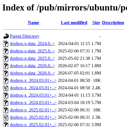
Index of /pub/mirrors/ubuntu/p
Name
Last modified
Size
Description
Parent Directory
-
dosbox-x-data_2024.0..>
2024-04-01 11:15
1.7M
dosbox-x-data_2025.0..>
2025-02-06 07:31
1.7M
dosbox-x-data_2025.0..>
2025-05-02 21:38
1.7M
dosbox-x-data_2026.0..>
2026-02-07 16:17
1.8M
dosbox-x-data_2026.0..>
2026-07-05 02:01
1.8M
dosbox-x_2024.03.01+..>
2024-04-01 08:50
18K
dosbox-x_2024.03.01+..>
2024-04-01 08:50
2.4K
dosbox-x_2024.03.01+..>
2024-04-01 11:15
3.7M
dosbox-x_2024.03.01+..>
2024-03-04 18:19
5.7M
dosbox-x_2025.02.01+..>
2025-02-06 06:31
18K
dosbox-x_2025.02.01+..>
2025-02-06 06:31
2.3K
dosbox-x_2025.02.01+..>
2025-02-06 07:31
3.9M