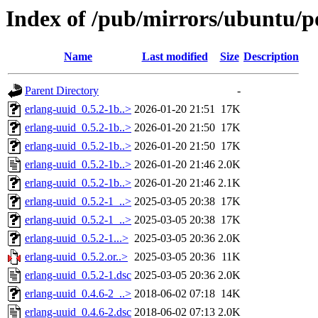
Index of /pub/mirrors/ubuntu/po
Name
Last modified
Size
Description
Parent Directory
-
erlang-uuid_0.5.2-1b..>
2026-01-20 21:51
17K
erlang-uuid_0.5.2-1b..>
2026-01-20 21:50
17K
erlang-uuid_0.5.2-1b..>
2026-01-20 21:50
17K
erlang-uuid_0.5.2-1b..>
2026-01-20 21:46
2.0K
erlang-uuid_0.5.2-1b..>
2026-01-20 21:46
2.1K
erlang-uuid_0.5.2-1_..>
2025-03-05 20:38
17K
erlang-uuid_0.5.2-1_..>
2025-03-05 20:38
17K
erlang-uuid_0.5.2-1...>
2025-03-05 20:36
2.0K
erlang-uuid_0.5.2.or..>
2025-03-05 20:36
11K
erlang-uuid_0.5.2-1.dsc
2025-03-05 20:36
2.0K
erlang-uuid_0.4.6-2_..>
2018-06-02 07:18
14K
erlang-uuid_0.4.6-2.dsc
2018-06-02 07:13
2.0K