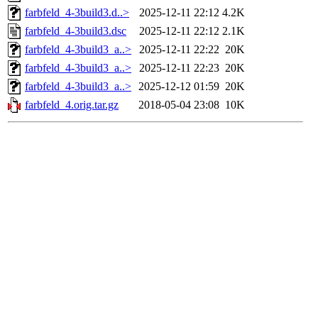
farbfeld_4-3build3.d..>
2025-12-11 22:12
4.2K
farbfeld_4-3build3.dsc
2025-12-11 22:12
2.1K
farbfeld_4-3build3_a..>
2025-12-11 22:22
20K
farbfeld_4-3build3_a..>
2025-12-11 22:23
20K
farbfeld_4-3build3_a..>
2025-12-12 01:59
20K
farbfeld_4.orig.tar.gz
2018-05-04 23:08
10K