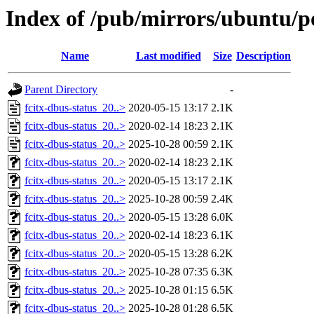
Index of /pub/mirrors/ubuntu/po
Name
Last modified
Size
Description
Parent Directory
-
fcitx-dbus-status_20..>
2020-05-15 13:17
2.1K
fcitx-dbus-status_20..>
2020-02-14 18:23
2.1K
fcitx-dbus-status_20..>
2025-10-28 00:59
2.1K
fcitx-dbus-status_20..>
2020-02-14 18:23
2.1K
fcitx-dbus-status_20..>
2020-05-15 13:17
2.1K
fcitx-dbus-status_20..>
2025-10-28 00:59
2.4K
fcitx-dbus-status_20..>
2020-05-15 13:28
6.0K
fcitx-dbus-status_20..>
2020-02-14 18:23
6.1K
fcitx-dbus-status_20..>
2020-05-15 13:28
6.2K
fcitx-dbus-status_20..>
2025-10-28 07:35
6.3K
fcitx-dbus-status_20..>
2025-10-28 01:15
6.5K
fcitx-dbus-status_20..>
2025-10-28 01:28
6.5K