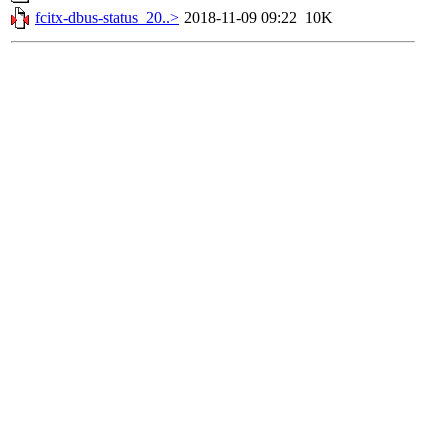
fcitx-dbus-status_20..>
2018-11-09 09:22
10K