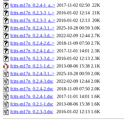
fcitx-m17n_0.2.4-1_a..>
2017-11-02 02:50
22K
fcitx-m17n_0.2.3-3_i..>
2016-01-02 12:14
21K
fcitx-m17n_0.2.3-3_a..>
2016-01-02 12:13
20K
fcitx-m17n_0.2.4-3.1..>
2025-10-28 00:59
3.0K
fcitx-m17n_0.2.4-3.d..>
2022-02-09 12:44
2.7K
fcitx-m17n_0.2.4-2.d..>
2018-11-09 07:50
2.7K
fcitx-m17n_0.2.4-1.d..>
2017-11-01 14:01
2.3K
fcitx-m17n_0.2.3-3.d..>
2016-01-02 12:13
2.3K
fcitx-m17n_0.2.1-1.d..>
2013-08-06 15:38
2.1K
fcitx-m17n_0.2.4-3.1..>
2025-10-28 00:59
2.0K
fcitx-m17n_0.2.4-3.dsc
2022-02-09 12:44
2.0K
fcitx-m17n_0.2.4-2.dsc
2018-11-09 07:50
2.0K
fcitx-m17n_0.2.4-1.dsc
2017-11-01 14:01
1.6K
fcitx-m17n_0.2.1-1.dsc
2013-08-06 15:38
1.6K
fcitx-m17n_0.2.3-3.dsc
2016-01-02 12:13
1.6K