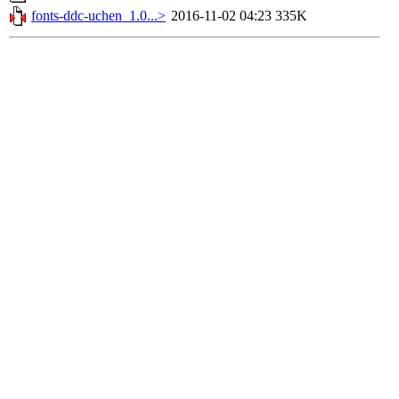
fonts-ddc-uchen_1.0...>
2016-11-02 04:23
335K