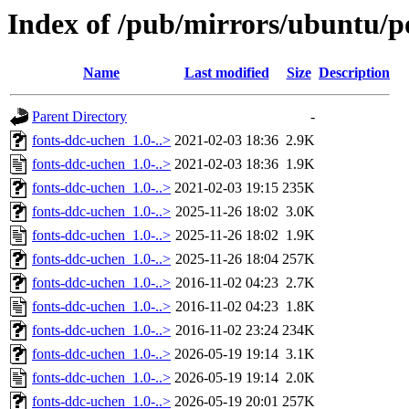
Index of /pub/mirrors/ubuntu/po
Name
Last modified
Size
Description
Parent Directory
-
fonts-ddc-uchen_1.0-..>
2021-02-03 18:36
2.9K
fonts-ddc-uchen_1.0-..>
2021-02-03 18:36
1.9K
fonts-ddc-uchen_1.0-..>
2021-02-03 19:15
235K
fonts-ddc-uchen_1.0-..>
2025-11-26 18:02
3.0K
fonts-ddc-uchen_1.0-..>
2025-11-26 18:02
1.9K
fonts-ddc-uchen_1.0-..>
2025-11-26 18:04
257K
fonts-ddc-uchen_1.0-..>
2016-11-02 04:23
2.7K
fonts-ddc-uchen_1.0-..>
2016-11-02 04:23
1.8K
fonts-ddc-uchen_1.0-..>
2016-11-02 23:24
234K
fonts-ddc-uchen_1.0-..>
2026-05-19 19:14
3.1K
fonts-ddc-uchen_1.0-..>
2026-05-19 19:14
2.0K
fonts-ddc-uchen_1.0-..>
2026-05-19 20:01
257K