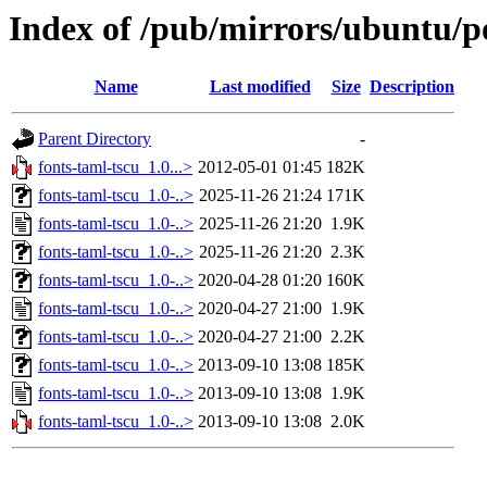
Index of /pub/mirrors/ubuntu/po
Name
Last modified
Size
Description
Parent Directory
-
fonts-taml-tscu_1.0...>
2012-05-01 01:45
182K
fonts-taml-tscu_1.0-..>
2025-11-26 21:24
171K
fonts-taml-tscu_1.0-..>
2025-11-26 21:20
1.9K
fonts-taml-tscu_1.0-..>
2025-11-26 21:20
2.3K
fonts-taml-tscu_1.0-..>
2020-04-28 01:20
160K
fonts-taml-tscu_1.0-..>
2020-04-27 21:00
1.9K
fonts-taml-tscu_1.0-..>
2020-04-27 21:00
2.2K
fonts-taml-tscu_1.0-..>
2013-09-10 13:08
185K
fonts-taml-tscu_1.0-..>
2013-09-10 13:08
1.9K
fonts-taml-tscu_1.0-..>
2013-09-10 13:08
2.0K