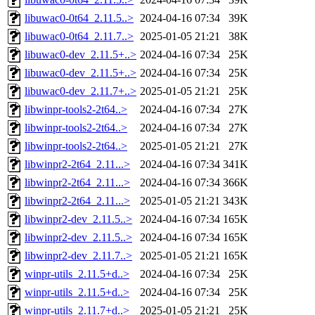
libuwac0-0t64_2.11.5..>
2024-04-16 07:34
39K
libuwac0-0t64_2.11.7..>
2025-01-05 21:21
38K
libuwac0-dev_2.11.5+..>
2024-04-16 07:34
25K
libuwac0-dev_2.11.5+..>
2024-04-16 07:34
25K
libuwac0-dev_2.11.7+..>
2025-01-05 21:21
25K
libwinpr-tools2-2t64..>
2024-04-16 07:34
27K
libwinpr-tools2-2t64..>
2024-04-16 07:34
27K
libwinpr-tools2-2t64..>
2025-01-05 21:21
27K
libwinpr2-2t64_2.11...>
2024-04-16 07:34
341K
libwinpr2-2t64_2.11...>
2024-04-16 07:34
366K
libwinpr2-2t64_2.11...>
2025-01-05 21:21
343K
libwinpr2-dev_2.11.5..>
2024-04-16 07:34
165K
libwinpr2-dev_2.11.5..>
2024-04-16 07:34
165K
libwinpr2-dev_2.11.7..>
2025-01-05 21:21
165K
winpr-utils_2.11.5+d..>
2024-04-16 07:34
25K
winpr-utils_2.11.5+d..>
2024-04-16 07:34
25K
winpr-utils_2.11.7+d..>
2025-01-05 21:21
25K