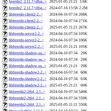
freerdp2_2.11.7+dfsg..>
2025-01-05 21:21
3.6K
freerdp2_2.11.7+dfsg..>
2024-07-16 15:58
2.2M
libfreerdp-client2-2..>
2024-04-16 07:34
268K
libfreerdp-client2-2..>
2024-04-16 07:34
271K
libfreerdp-client2-2..>
2025-01-05 21:21
267K
libfreerdp-server2-2..>
2024-04-16 07:34
105K
libfreerdp-server2-2..>
2024-04-16 07:34
106K
libfreerdp-server2-2..>
2025-01-05 21:21
105K
libfreerdp-shadow-su..>
2024-04-16 07:34
29K
libfreerdp-shadow-su..>
2024-04-16 07:34
29K
libfreerdp-shadow-su..>
2025-01-05 21:21
29K
libfreerdp-shadow2-2..>
2024-04-16 07:34
60K
libfreerdp-shadow2-2..>
2024-04-16 07:34
63K
libfreerdp-shadow2-2..>
2025-01-05 21:21
60K
libfreerdp2-2t64_2.1..>
2024-04-16 07:34
546K
libfreerdp2-2t64_2.1..>
2024-04-16 07:34
559K
libfreerdp2-2t64_2.1..>
2025-01-05 21:21
550K
libuwac0-0t64_2.11.5..>
2024-04-16 07:34
39K