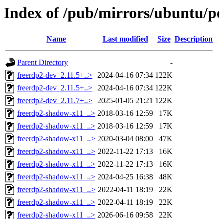
Index of /pub/mirrors/ubuntu/po
Name
Last modified
Size
Description
Parent Directory
-
freerdp2-dev_2.11.5+..>
2024-04-16 07:34
122K
freerdp2-dev_2.11.5+..>
2024-04-16 07:34
122K
freerdp2-dev_2.11.7+..>
2025-01-05 21:21
122K
freerdp2-shadow-x11_..>
2018-03-16 12:59
17K
freerdp2-shadow-x11_..>
2018-03-16 12:59
17K
freerdp2-shadow-x11_..>
2020-03-04 08:00
47K
freerdp2-shadow-x11_..>
2022-11-22 17:13
16K
freerdp2-shadow-x11_..>
2022-11-22 17:13
16K
freerdp2-shadow-x11_..>
2024-04-25 16:38
48K
freerdp2-shadow-x11_..>
2022-04-11 18:19
22K
freerdp2-shadow-x11_..>
2022-04-11 18:19
22K
freerdp2-shadow-x11_..>
2026-06-16 09:58
22K