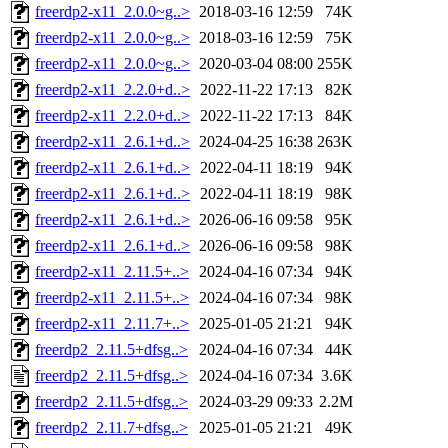
freerdp2-x11_2.0.0~g..>
2018-03-16 12:59
74K
freerdp2-x11_2.0.0~g..>
2018-03-16 12:59
75K
freerdp2-x11_2.0.0~g..>
2020-03-04 08:00
255K
freerdp2-x11_2.2.0+d..>
2022-11-22 17:13
82K
freerdp2-x11_2.2.0+d..>
2022-11-22 17:13
84K
freerdp2-x11_2.6.1+d..>
2024-04-25 16:38
263K
freerdp2-x11_2.6.1+d..>
2022-04-11 18:19
94K
freerdp2-x11_2.6.1+d..>
2022-04-11 18:19
98K
freerdp2-x11_2.6.1+d..>
2026-06-16 09:58
95K
freerdp2-x11_2.6.1+d..>
2026-06-16 09:58
98K
freerdp2-x11_2.11.5+..>
2024-04-16 07:34
94K
freerdp2-x11_2.11.5+..>
2024-04-16 07:34
98K
freerdp2-x11_2.11.7+..>
2025-01-05 21:21
94K
freerdp2_2.11.5+dfsg..>
2024-04-16 07:34
44K
freerdp2_2.11.5+dfsg..>
2024-04-16 07:34
3.6K
freerdp2_2.11.5+dfsg..>
2024-03-29 09:33
2.2M
freerdp2_2.11.7+dfsg..>
2025-01-05 21:21
49K