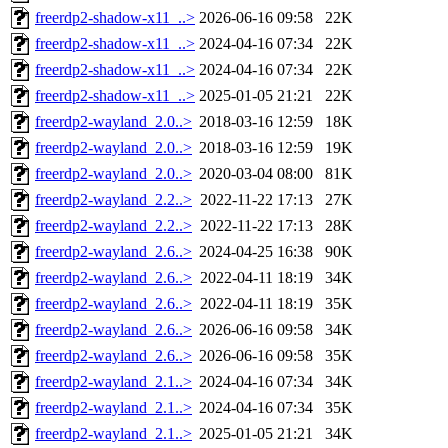
freerdp2-shadow-x11_..>
2026-06-16 09:58
22K
freerdp2-shadow-x11_..>
2024-04-16 07:34
22K
freerdp2-shadow-x11_..>
2024-04-16 07:34
22K
freerdp2-shadow-x11_..>
2025-01-05 21:21
22K
freerdp2-wayland_2.0..>
2018-03-16 12:59
18K
freerdp2-wayland_2.0..>
2018-03-16 12:59
19K
freerdp2-wayland_2.0..>
2020-03-04 08:00
81K
freerdp2-wayland_2.2..>
2022-11-22 17:13
27K
freerdp2-wayland_2.2..>
2022-11-22 17:13
28K
freerdp2-wayland_2.6..>
2024-04-25 16:38
90K
freerdp2-wayland_2.6..>
2022-04-11 18:19
34K
freerdp2-wayland_2.6..>
2022-04-11 18:19
35K
freerdp2-wayland_2.6..>
2026-06-16 09:58
34K
freerdp2-wayland_2.6..>
2026-06-16 09:58
35K
freerdp2-wayland_2.1..>
2024-04-16 07:34
34K
freerdp2-wayland_2.1..>
2024-04-16 07:34
35K
freerdp2-wayland_2.1..>
2025-01-05 21:21
34K