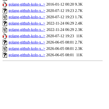
golang-github-kolo-x..>
2016-01-12 00:20
9.3K
golang-github-kolo-x..>
2020-07-12 19:23
2.7K
golang-github-kolo-x..>
2020-07-12 19:23
1.7K
golang-github-kolo-x..>
2022-11-24 06:29
2.4K
golang-github-kolo-x..>
2022-11-24 06:29
2.3K
golang-github-kolo-x..>
2020-07-12 19:23
11K
golang-github-kolo-x..>
2026-06-05 08:01
2.7K
golang-github-kolo-x..>
2026-06-05 08:01
2.3K
golang-github-kolo-x..>
2026-06-05 08:01
11K