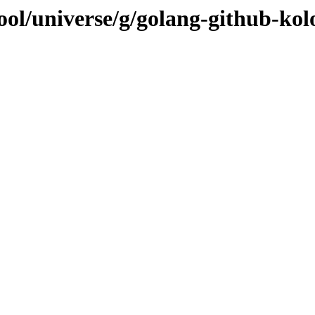
ool/universe/g/golang-github-ko