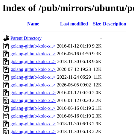
Index of /pub/mirrors/ubuntu/p
Name
Last modified
Size
Description
Parent Directory
-
golang-github-kolo-x..>
2016-01-12 01:19
9.2K
golang-github-kolo-x..>
2016-06-16 01:59
9.3K
golang-github-kolo-x..>
2018-11-30 06:18
9.6K
golang-github-kolo-x..>
2020-07-12 19:23
12K
golang-github-kolo-x..>
2022-11-24 06:29
11K
golang-github-kolo-x..>
2026-06-05 09:02
12K
golang-github-kolo-x..>
2016-01-12 00:20
2.0K
golang-github-kolo-x..>
2016-01-12 00:20
2.2K
golang-github-kolo-x..>
2016-06-16 01:19
2.1K
golang-github-kolo-x..>
2016-06-16 01:19
2.3K
golang-github-kolo-x..>
2018-11-30 06:13
2.9K
golang-github-kolo-x..>
2018-11-30 06:13
2.2K