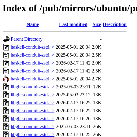
Index of /pub/mirrors/ubuntu/po
Name
Last modified
Size
Description
Parent Directory
-
haskell-conduit-zstd..>
2025-05-01 20:04
2.0K
haskell-conduit-zstd..>
2025-05-01 20:04
2.5K
haskell-conduit-zstd..>
2026-02-17 11:42
2.0K
haskell-conduit-zstd..>
2026-02-17 11:42
2.5K
haskell-conduit-zstd..>
2025-05-01 20:04
2.7K
libghc-conduit-zstd-..>
2025-05-03 23:11
12K
libghc-conduit-zstd-..>
2025-05-03 23:12
13K
libghc-conduit-zstd-..>
2026-02-17 16:25
13K
libghc-conduit-zstd-..>
2026-02-17 16:25
13K
libghc-conduit-zstd-..>
2026-02-17 16:26
13K
libghc-conduit-zstd-..>
2025-05-03 23:11
26K
libghc-conduit-zstd-..>
2026-02-17 16:25
26K