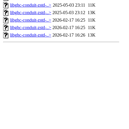
libghc-conduit-zstd-..>
2025-05-03 23:11
11K
libghc-conduit-zstd-..>
2025-05-03 23:12
13K
libghc-conduit-zstd-..>
2026-02-17 16:25
11K
libghc-conduit-zstd-..>
2026-02-17 16:25
11K
libghc-conduit-zstd-..>
2026-02-17 16:26
13K