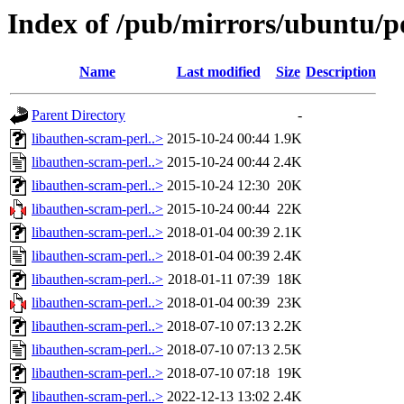
Index of /pub/mirrors/ubuntu/po
Name
Last modified
Size
Description
Parent Directory
-
libauthen-scram-perl..>
2015-10-24 00:44
1.9K
libauthen-scram-perl..>
2015-10-24 00:44
2.4K
libauthen-scram-perl..>
2015-10-24 12:30
20K
libauthen-scram-perl..>
2015-10-24 00:44
22K
libauthen-scram-perl..>
2018-01-04 00:39
2.1K
libauthen-scram-perl..>
2018-01-04 00:39
2.4K
libauthen-scram-perl..>
2018-01-11 07:39
18K
libauthen-scram-perl..>
2018-01-04 00:39
23K
libauthen-scram-perl..>
2018-07-10 07:13
2.2K
libauthen-scram-perl..>
2018-07-10 07:13
2.5K
libauthen-scram-perl..>
2018-07-10 07:18
19K
libauthen-scram-perl..>
2022-12-13 13:02
2.4K