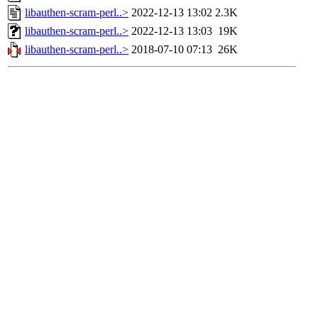
libauthen-scram-perl..>
2022-12-13 13:02
2.3K
libauthen-scram-perl..>
2022-12-13 13:03
19K
libauthen-scram-perl..>
2018-07-10 07:13
26K