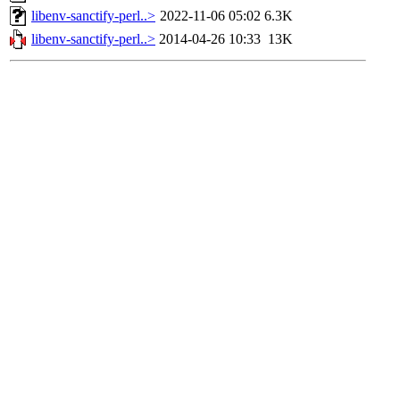
libenv-sanctify-perl..>
2022-11-06 05:02
6.3K
libenv-sanctify-perl..>
2014-04-26 10:33
13K