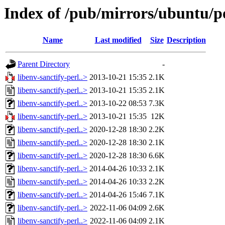
Index of /pub/mirrors/ubuntu/po
Name
Last modified
Size
Description
Parent Directory
-
libenv-sanctify-perl..>
2013-10-21 15:35
2.1K
libenv-sanctify-perl..>
2013-10-21 15:35
2.1K
libenv-sanctify-perl..>
2013-10-22 08:53
7.3K
libenv-sanctify-perl..>
2013-10-21 15:35
12K
libenv-sanctify-perl..>
2020-12-28 18:30
2.2K
libenv-sanctify-perl..>
2020-12-28 18:30
2.1K
libenv-sanctify-perl..>
2020-12-28 18:30
6.6K
libenv-sanctify-perl..>
2014-04-26 10:33
2.1K
libenv-sanctify-perl..>
2014-04-26 10:33
2.2K
libenv-sanctify-perl..>
2014-04-26 15:46
7.1K
libenv-sanctify-perl..>
2022-11-06 04:09
2.6K
libenv-sanctify-perl..>
2022-11-06 04:09
2.1K