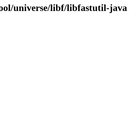
l/universe/libf/libfastutil-java