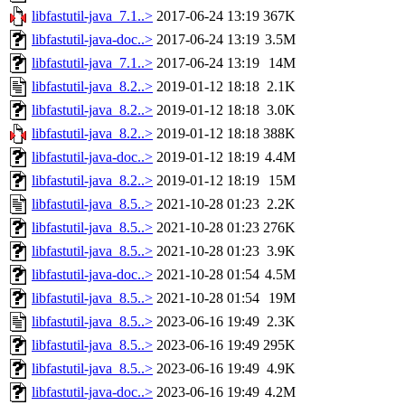
libfastutil-java_7.1..>
2017-06-24 13:19
367K
libfastutil-java-doc..>
2017-06-24 13:19
3.5M
libfastutil-java_7.1..>
2017-06-24 13:19
14M
libfastutil-java_8.2..>
2019-01-12 18:18
2.1K
libfastutil-java_8.2..>
2019-01-12 18:18
3.0K
libfastutil-java_8.2..>
2019-01-12 18:18
388K
libfastutil-java-doc..>
2019-01-12 18:19
4.4M
libfastutil-java_8.2..>
2019-01-12 18:19
15M
libfastutil-java_8.5..>
2021-10-28 01:23
2.2K
libfastutil-java_8.5..>
2021-10-28 01:23
276K
libfastutil-java_8.5..>
2021-10-28 01:23
3.9K
libfastutil-java-doc..>
2021-10-28 01:54
4.5M
libfastutil-java_8.5..>
2021-10-28 01:54
19M
libfastutil-java_8.5..>
2023-06-16 19:49
2.3K
libfastutil-java_8.5..>
2023-06-16 19:49
295K
libfastutil-java_8.5..>
2023-06-16 19:49
4.9K
libfastutil-java-doc..>
2023-06-16 19:49
4.2M