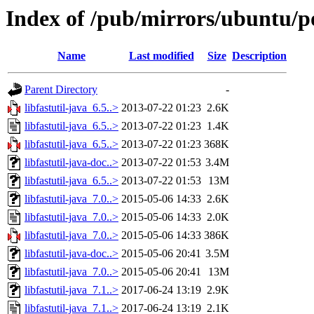
Index of /pub/mirrors/ubuntu/poo
Name
Last modified
Size
Description
Parent Directory
-
libfastutil-java_6.5..>
2013-07-22 01:23
2.6K
libfastutil-java_6.5..>
2013-07-22 01:23
1.4K
libfastutil-java_6.5..>
2013-07-22 01:23
368K
libfastutil-java-doc..>
2013-07-22 01:53
3.4M
libfastutil-java_6.5..>
2013-07-22 01:53
13M
libfastutil-java_7.0..>
2015-05-06 14:33
2.6K
libfastutil-java_7.0..>
2015-05-06 14:33
2.0K
libfastutil-java_7.0..>
2015-05-06 14:33
386K
libfastutil-java-doc..>
2015-05-06 20:41
3.5M
libfastutil-java_7.0..>
2015-05-06 20:41
13M
libfastutil-java_7.1..>
2017-06-24 13:19
2.9K
libfastutil-java_7.1..>
2017-06-24 13:19
2.1K