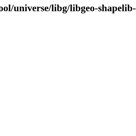
ol/universe/libg/libgeo-shapelib-