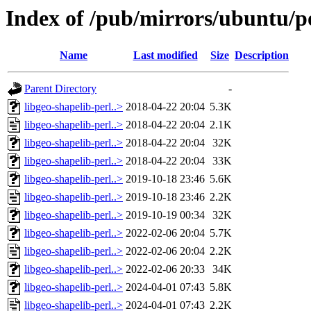
Index of /pub/mirrors/ubuntu/po
Name
Last modified
Size
Description
Parent Directory
-
libgeo-shapelib-perl..>
2018-04-22 20:04
5.3K
libgeo-shapelib-perl..>
2018-04-22 20:04
2.1K
libgeo-shapelib-perl..>
2018-04-22 20:04
32K
libgeo-shapelib-perl..>
2018-04-22 20:04
33K
libgeo-shapelib-perl..>
2019-10-18 23:46
5.6K
libgeo-shapelib-perl..>
2019-10-18 23:46
2.2K
libgeo-shapelib-perl..>
2019-10-19 00:34
32K
libgeo-shapelib-perl..>
2022-02-06 20:04
5.7K
libgeo-shapelib-perl..>
2022-02-06 20:04
2.2K
libgeo-shapelib-perl..>
2022-02-06 20:33
34K
libgeo-shapelib-perl..>
2024-04-01 07:43
5.8K
libgeo-shapelib-perl..>
2024-04-01 07:43
2.2K