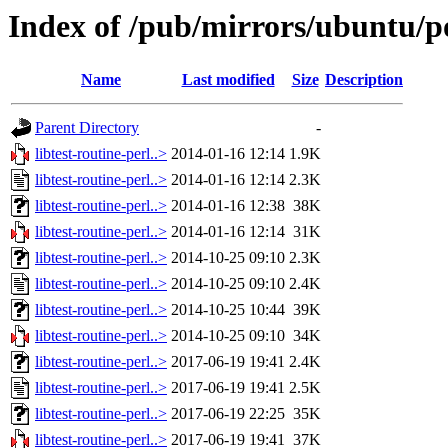
Index of /pub/mirrors/ubuntu/poo
Name
Last modified
Size
Description
Parent Directory
-
libtest-routine-perl..>
2014-01-16 12:14
1.9K
libtest-routine-perl..>
2014-01-16 12:14
2.3K
libtest-routine-perl..>
2014-01-16 12:38
38K
libtest-routine-perl..>
2014-01-16 12:14
31K
libtest-routine-perl..>
2014-10-25 09:10
2.3K
libtest-routine-perl..>
2014-10-25 09:10
2.4K
libtest-routine-perl..>
2014-10-25 10:44
39K
libtest-routine-perl..>
2014-10-25 09:10
34K
libtest-routine-perl..>
2017-06-19 19:41
2.4K
libtest-routine-perl..>
2017-06-19 19:41
2.5K
libtest-routine-perl..>
2017-06-19 22:25
35K
libtest-routine-perl..>
2017-06-19 19:41
37K