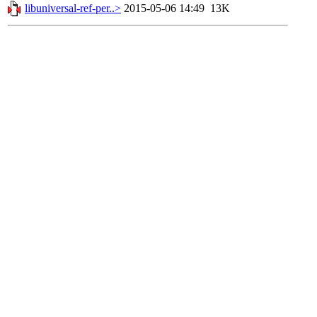
libuniversal-ref-per..>
2015-05-06 14:49
13K