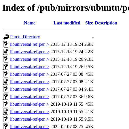
Index of /pub/mirrors/ubuntu/po
Name
Last modified
Size
Description
Parent Directory
-
libuniversal-ref-per..>
2015-12-18 19:24
2.9K
libuniversal-ref-per..>
2015-12-18 19:24
2.2K
libuniversal-ref-per..>
2015-12-18 19:26
9.3K
libuniversal-ref-per..>
2015-12-18 19:26
9.5K
libuniversal-ref-per..>
2017-07-27 03:08
45K
libuniversal-ref-per..>
2017-07-27 03:08
2.1K
libuniversal-ref-per..>
2017-07-27 03:34
9.4K
libuniversal-ref-per..>
2017-07-27 03:36
9.6K
libuniversal-ref-per..>
2019-10-19 11:55
45K
libuniversal-ref-per..>
2019-10-19 11:55
2.1K
libuniversal-ref-per..>
2019-10-19 11:55
9.5K
libuniversal-ref-per..>
2022-02-07 08:25
45K