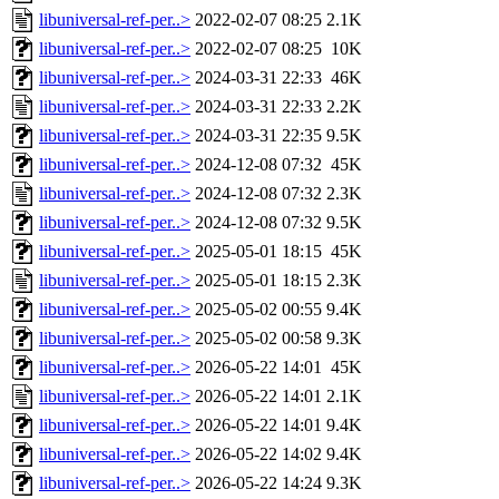
libuniversal-ref-per..>
2022-02-07 08:25
2.1K
libuniversal-ref-per..>
2022-02-07 08:25
10K
libuniversal-ref-per..>
2024-03-31 22:33
46K
libuniversal-ref-per..>
2024-03-31 22:33
2.2K
libuniversal-ref-per..>
2024-03-31 22:35
9.5K
libuniversal-ref-per..>
2024-12-08 07:32
45K
libuniversal-ref-per..>
2024-12-08 07:32
2.3K
libuniversal-ref-per..>
2024-12-08 07:32
9.5K
libuniversal-ref-per..>
2025-05-01 18:15
45K
libuniversal-ref-per..>
2025-05-01 18:15
2.3K
libuniversal-ref-per..>
2025-05-02 00:55
9.4K
libuniversal-ref-per..>
2025-05-02 00:58
9.3K
libuniversal-ref-per..>
2026-05-22 14:01
45K
libuniversal-ref-per..>
2026-05-22 14:01
2.1K
libuniversal-ref-per..>
2026-05-22 14:01
9.4K
libuniversal-ref-per..>
2026-05-22 14:02
9.4K
libuniversal-ref-per..>
2026-05-22 14:24
9.3K