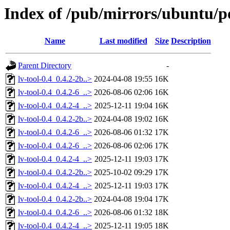
Index of /pub/mirrors/ubuntu/po
Name
Last modified
Size
Description
Parent Directory
-
lv-tool-0.4_0.4.2-2b..>
2024-04-08 19:55
16K
lv-tool-0.4_0.4.2-6_..>
2026-08-06 02:06
16K
lv-tool-0.4_0.4.2-4_..>
2025-12-11 19:04
16K
lv-tool-0.4_0.4.2-2b..>
2024-04-08 19:02
16K
lv-tool-0.4_0.4.2-6_..>
2026-08-06 01:32
17K
lv-tool-0.4_0.4.2-6_..>
2026-08-06 02:06
17K
lv-tool-0.4_0.4.2-4_..>
2025-12-11 19:03
17K
lv-tool-0.4_0.4.2-2b..>
2025-10-02 09:29
17K
lv-tool-0.4_0.4.2-4_..>
2025-12-11 19:03
17K
lv-tool-0.4_0.4.2-2b..>
2024-04-08 19:04
17K
lv-tool-0.4_0.4.2-6_..>
2026-08-06 01:32
18K
lv-tool-0.4_0.4.2-4_..>
2025-12-11 19:05
18K