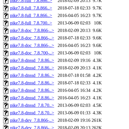
pike7.8-full_7.8.866..>
2018-02-09 20:13
9.7K
pike7.8-full_7.8.866..>
2018-07-18 02:33
9.7K
pike7.8-full_7.8.866..>
2016-04-05 16:23
9.7K
pike7.8-full_7.8.700..>
2013-06-09 02:03
10K
pike7.8-doc_7.8.866-..>
2018-02-09 20:13
9.6K
pike7.8-doc_7.8.866-..>
2018-07-18 02:33
9.6K
pike7.8-doc_7.8.866-..>
2016-04-05 16:23
9.6K
pike7.8-doc_7.8.700-..>
2013-06-09 02:03
10K
pike7.8-dnssd_7.8.86..>
2018-02-09 19:16
4.3K
pike7.8-dnssd_7.8.86..>
2018-02-09 20:13
4.1K
pike7.8-dnssd_7.8.86..>
2018-07-18 01:58
4.2K
pike7.8-dnssd_7.8.86..>
2018-07-18 02:33
4.1K
pike7.8-dnssd_7.8.86..>
2016-04-05 16:34
4.2K
pike7.8-dnssd_7.8.86..>
2016-04-05 16:23
4.1K
pike7.8-dnssd_7.8.70..>
2013-06-09 02:03
4.5K
pike7.8-dnssd_7.8.70..>
2013-06-09 01:33
4.3K
pike7.8-dev_7.8.866-..>
2018-02-09 19:16
261K
pike7.8-dev_7.8.866-..>
2018-02-09 20:13
262K