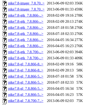
pike7.8-image_7.8.70..>
2013-06-09 02:03
356K
pike7.8-image_7.8.70..>
2013-06-09 01:33
459K
pike7.8-gtk_7.8.866-..>
2018-02-09 19:16
278K
pike7.8-gtk_7.8.866-..>
2018-02-09 20:13
274K
pike7.8-gtk_7.8.866-..>
2018-07-18 01:58
276K
pike7.8-gtk_7.8.866-..>
2018-07-18 02:33
276K
pike7.8-gtk_7.8.866-..>
2016-04-05 16:34
277K
pike7.8-gtk_7.8.866-..>
2016-04-05 16:23
276K
pike7.8-gtk_7.8.700-..>
2013-06-09 02:03
394K
pike7.8-gtk_7.8.700-..>
2013-06-09 01:33
409K
pike7.8-gl_7.8.866-8..>
2018-02-09 19:16
58K
pike7.8-gl_7.8.866-8..>
2018-02-09 20:13
58K
pike7.8-gl_7.8.866-5..>
2018-07-18 01:58
57K
pike7.8-gl_7.8.866-5..>
2018-07-18 02:33
57K
pike7.8-gl_7.8.866-5..>
2016-04-05 16:34
57K
pike7.8-gl_7.8.866-5..>
2016-04-05 16:23
57K
pike7.8-gl_7.8.700-7..>
2013-06-09 02:03
75K