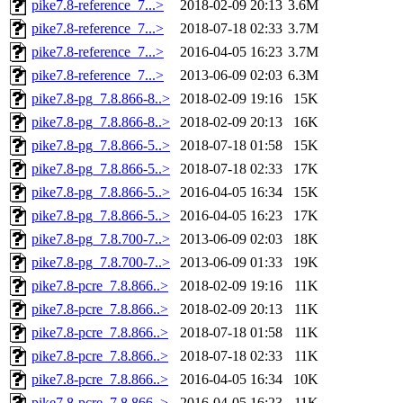
pike7.8-reference_7...>
2018-02-09 20:13
3.6M
pike7.8-reference_7...>
2018-07-18 02:33
3.7M
pike7.8-reference_7...>
2016-04-05 16:23
3.7M
pike7.8-reference_7...>
2013-06-09 02:03
6.3M
pike7.8-pg_7.8.866-8..>
2018-02-09 19:16
15K
pike7.8-pg_7.8.866-8..>
2018-02-09 20:13
16K
pike7.8-pg_7.8.866-5..>
2018-07-18 01:58
15K
pike7.8-pg_7.8.866-5..>
2018-07-18 02:33
17K
pike7.8-pg_7.8.866-5..>
2016-04-05 16:34
15K
pike7.8-pg_7.8.866-5..>
2016-04-05 16:23
17K
pike7.8-pg_7.8.700-7..>
2013-06-09 02:03
18K
pike7.8-pg_7.8.700-7..>
2013-06-09 01:33
19K
pike7.8-pcre_7.8.866..>
2018-02-09 19:16
11K
pike7.8-pcre_7.8.866..>
2018-02-09 20:13
11K
pike7.8-pcre_7.8.866..>
2018-07-18 01:58
11K
pike7.8-pcre_7.8.866..>
2018-07-18 02:33
11K
pike7.8-pcre_7.8.866..>
2016-04-05 16:34
10K
pike7.8-pcre_7.8.866..>
2016-04-05 16:23
11K