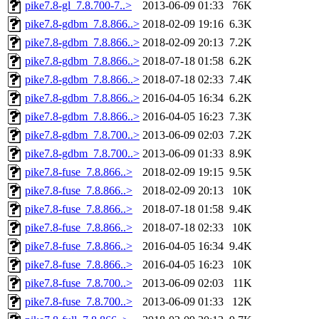
pike7.8-gl_7.8.700-7..>
2013-06-09 01:33
76K
pike7.8-gdbm_7.8.866..>
2018-02-09 19:16
6.3K
pike7.8-gdbm_7.8.866..>
2018-02-09 20:13
7.2K
pike7.8-gdbm_7.8.866..>
2018-07-18 01:58
6.2K
pike7.8-gdbm_7.8.866..>
2018-07-18 02:33
7.4K
pike7.8-gdbm_7.8.866..>
2016-04-05 16:34
6.2K
pike7.8-gdbm_7.8.866..>
2016-04-05 16:23
7.3K
pike7.8-gdbm_7.8.700..>
2013-06-09 02:03
7.2K
pike7.8-gdbm_7.8.700..>
2013-06-09 01:33
8.9K
pike7.8-fuse_7.8.866..>
2018-02-09 19:15
9.5K
pike7.8-fuse_7.8.866..>
2018-02-09 20:13
10K
pike7.8-fuse_7.8.866..>
2018-07-18 01:58
9.4K
pike7.8-fuse_7.8.866..>
2018-07-18 02:33
10K
pike7.8-fuse_7.8.866..>
2016-04-05 16:34
9.4K
pike7.8-fuse_7.8.866..>
2016-04-05 16:23
10K
pike7.8-fuse_7.8.700..>
2013-06-09 02:03
11K
pike7.8-fuse_7.8.700..>
2013-06-09 01:33
12K