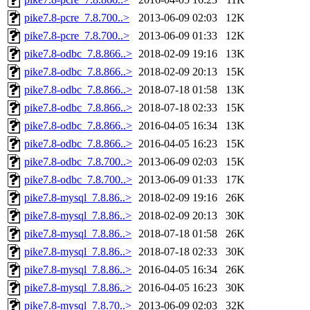
pike7.8-pcre_7.8.700..>
2013-06-09 02:03
12K
pike7.8-pcre_7.8.700..>
2013-06-09 01:33
12K
pike7.8-odbc_7.8.866..>
2018-02-09 19:16
13K
pike7.8-odbc_7.8.866..>
2018-02-09 20:13
15K
pike7.8-odbc_7.8.866..>
2018-07-18 01:58
13K
pike7.8-odbc_7.8.866..>
2018-07-18 02:33
15K
pike7.8-odbc_7.8.866..>
2016-04-05 16:34
13K
pike7.8-odbc_7.8.866..>
2016-04-05 16:23
15K
pike7.8-odbc_7.8.700..>
2013-06-09 02:03
15K
pike7.8-odbc_7.8.700..>
2013-06-09 01:33
17K
pike7.8-mysql_7.8.86..>
2018-02-09 19:16
26K
pike7.8-mysql_7.8.86..>
2018-02-09 20:13
30K
pike7.8-mysql_7.8.86..>
2018-07-18 01:58
26K
pike7.8-mysql_7.8.86..>
2018-07-18 02:33
30K
pike7.8-mysql_7.8.86..>
2016-04-05 16:34
26K
pike7.8-mysql_7.8.86..>
2016-04-05 16:23
30K
pike7.8-mysql_7.8.70..>
2013-06-09 02:03
32K