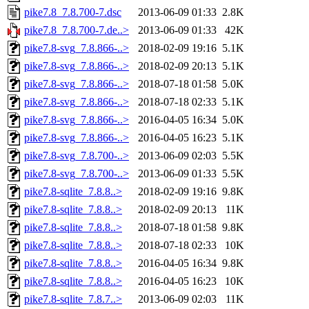
pike7.8_7.8.700-7.dsc
2013-06-09 01:33
2.8K
pike7.8_7.8.700-7.de..>
2013-06-09 01:33
42K
pike7.8-svg_7.8.866-..>
2018-02-09 19:16
5.1K
pike7.8-svg_7.8.866-..>
2018-02-09 20:13
5.1K
pike7.8-svg_7.8.866-..>
2018-07-18 01:58
5.0K
pike7.8-svg_7.8.866-..>
2018-07-18 02:33
5.1K
pike7.8-svg_7.8.866-..>
2016-04-05 16:34
5.0K
pike7.8-svg_7.8.866-..>
2016-04-05 16:23
5.1K
pike7.8-svg_7.8.700-..>
2013-06-09 02:03
5.5K
pike7.8-svg_7.8.700-..>
2013-06-09 01:33
5.5K
pike7.8-sqlite_7.8.8..>
2018-02-09 19:16
9.8K
pike7.8-sqlite_7.8.8..>
2018-02-09 20:13
11K
pike7.8-sqlite_7.8.8..>
2018-07-18 01:58
9.8K
pike7.8-sqlite_7.8.8..>
2018-07-18 02:33
10K
pike7.8-sqlite_7.8.8..>
2016-04-05 16:34
9.8K
pike7.8-sqlite_7.8.8..>
2016-04-05 16:23
10K
pike7.8-sqlite_7.8.7..>
2013-06-09 02:03
11K