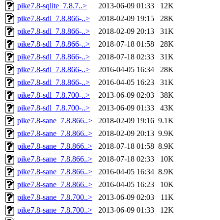
pike7.8-sqlite_7.8.7..>
2013-06-09 01:33
12K
pike7.8-sdl_7.8.866-..>
2018-02-09 19:15
28K
pike7.8-sdl_7.8.866-..>
2018-02-09 20:13
31K
pike7.8-sdl_7.8.866-..>
2018-07-18 01:58
28K
pike7.8-sdl_7.8.866-..>
2018-07-18 02:33
31K
pike7.8-sdl_7.8.866-..>
2016-04-05 16:34
28K
pike7.8-sdl_7.8.866-..>
2016-04-05 16:23
31K
pike7.8-sdl_7.8.700-..>
2013-06-09 02:03
38K
pike7.8-sdl_7.8.700-..>
2013-06-09 01:33
43K
pike7.8-sane_7.8.866..>
2018-02-09 19:16
9.1K
pike7.8-sane_7.8.866..>
2018-02-09 20:13
9.9K
pike7.8-sane_7.8.866..>
2018-07-18 01:58
8.9K
pike7.8-sane_7.8.866..>
2018-07-18 02:33
10K
pike7.8-sane_7.8.866..>
2016-04-05 16:34
8.9K
pike7.8-sane_7.8.866..>
2016-04-05 16:23
10K
pike7.8-sane_7.8.700..>
2013-06-09 02:03
11K
pike7.8-sane_7.8.700..>
2013-06-09 01:33
12K