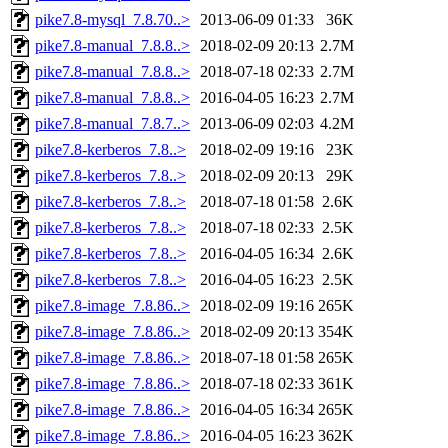
pike7.8-mysql_7.8.70..>
2013-06-09 01:33
36K
pike7.8-manual_7.8.8..>
2018-02-09 20:13
2.7M
pike7.8-manual_7.8.8..>
2018-07-18 02:33
2.7M
pike7.8-manual_7.8.8..>
2016-04-05 16:23
2.7M
pike7.8-manual_7.8.7..>
2013-06-09 02:03
4.2M
pike7.8-kerberos_7.8..>
2018-02-09 19:16
23K
pike7.8-kerberos_7.8..>
2018-02-09 20:13
29K
pike7.8-kerberos_7.8..>
2018-07-18 01:58
2.6K
pike7.8-kerberos_7.8..>
2018-07-18 02:33
2.5K
pike7.8-kerberos_7.8..>
2016-04-05 16:34
2.6K
pike7.8-kerberos_7.8..>
2016-04-05 16:23
2.5K
pike7.8-image_7.8.86..>
2018-02-09 19:16
265K
pike7.8-image_7.8.86..>
2018-02-09 20:13
354K
pike7.8-image_7.8.86..>
2018-07-18 01:58
265K
pike7.8-image_7.8.86..>
2018-07-18 02:33
361K
pike7.8-image_7.8.86..>
2016-04-05 16:34
265K
pike7.8-image_7.8.86..>
2016-04-05 16:23
362K