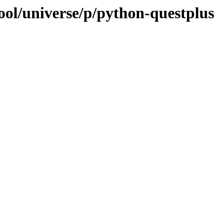
ool/universe/p/python-questplus