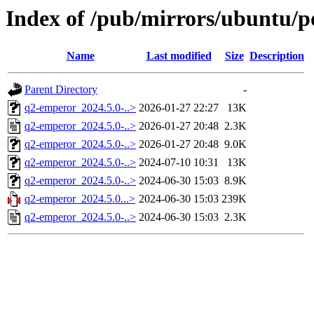
Index of /pub/mirrors/ubuntu/p
Name
Last modified
Size
Description
Parent Directory
-
q2-emperor_2024.5.0-..>
2026-01-27 22:27
13K
q2-emperor_2024.5.0-..>
2026-01-27 20:48
2.3K
q2-emperor_2024.5.0-..>
2026-01-27 20:48
9.0K
q2-emperor_2024.5.0-..>
2024-07-10 10:31
13K
q2-emperor_2024.5.0-..>
2024-06-30 15:03
8.9K
q2-emperor_2024.5.0...>
2024-06-30 15:03
239K
q2-emperor_2024.5.0-..>
2024-06-30 15:03
2.3K