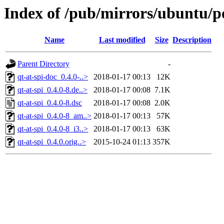
Index of /pub/mirrors/ubuntu/po
Name
Last modified
Size
Description
Parent Directory
-
qt-at-spi-doc_0.4.0-..>
2018-01-17 00:13
12K
qt-at-spi_0.4.0-8.de..>
2018-01-17 00:08
7.1K
qt-at-spi_0.4.0-8.dsc
2018-01-17 00:08
2.0K
qt-at-spi_0.4.0-8_am..>
2018-01-17 00:13
57K
qt-at-spi_0.4.0-8_i3..>
2018-01-17 00:13
63K
qt-at-spi_0.4.0.orig..>
2015-10-24 01:13
357K