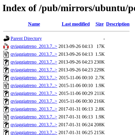
Index of /pub/mirrors/ubuntu/p
Name
Last modified
Size
Description
Parent Directory
-
qviaggiatreno_2013.7..>
2013-09-26 04:13
17K
qviaggiatreno_2013.7..>
2013-09-26 04:13
1.5K
qviaggiatreno_2013.7..>
2013-09-26 04:23
230K
qviaggiatreno_2013.7..>
2013-09-26 04:23
229K
qviaggiatreno_2013.7..>
2015-11-06 00:10
2.7K
qviaggiatreno_2013.7..>
2015-11-06 00:10
1.9K
qviaggiatreno_2013.7..>
2015-11-06 00:29
211K
qviaggiatreno_2013.7..>
2015-11-06 00:30
216K
qviaggiatreno_2013.7..>
2017-01-31 06:13
2.8K
qviaggiatreno_2013.7..>
2017-01-31 06:13
1.9K
qviaggiatreno_2013.7..>
2017-01-31 06:24
208K
qviaggiatreno_2013.7..>
2017-01-31 06:25
215K