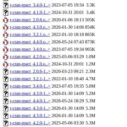
r-cran-rpact_3.4.0-1..>
2023-07-05 19:34
3.3K
r-cran-rpact_4.1.0-1..>
2024-10-31 20:01
3.4K
r-cran-rpact_2.0.6.o..>
2020-01-06 18:13
505K
r-cran-rpact_4.3.0.o..>
2026-01-30 14:06
854K
r-cran-rpact_3.2.1.o..>
2022-01-10 18:18
865K
r-cran-rpact_4.4.0.o..>
2026-05-24 07:43
873K
r-cran-rpact_3.4.0.o..>
2023-07-05 19:34
965K
r-cran-rpact_4.2.0.o..>
2025-05-06 03:29
1.0M
r-cran-rpact_4.1.0.o..>
2024-10-31 20:01
1.2M
r-cran-rpact_2.0.6-1..>
2020-03-23 09:21
2.3M
r-cran-rpact_3.2.1-1..>
2022-01-10 18:40
4.7M
r-cran-rpact_3.4.0-1..>
2023-07-05 19:35
5.0M
r-cran-rpact_4.3.0-1..>
2026-01-30 14:09
5.2M
r-cran-rpact_4.4.0-1..>
2026-05-24 18:29
5.3M
r-cran-rpact_4.3.0-1..>
2026-01-30 14:09
5.3M
r-cran-rpact_4.3.0-1..>
2026-01-30 14:09
5.3M
r-cran-rpact_4.2.0-1..>
2025-05-06 03:30
5.3M