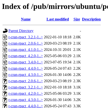
Index of /pub/mirrors/ubuntu/po
Name
Last modified
Size
Description
Parent Directory
-
r-cran-rpact_3.2.1-1..>
2022-01-10 18:18
2.0K
r-cran-rpact_2.0.6-1..>
2020-03-23 08:19
2.1K
r-cran-rpact_4.1.0-1..>
2024-10-31 20:01
2.1K
r-cran-rpact_4.2.0-1..>
2025-05-06 03:29
2.1K
r-cran-rpact_3.4.0-1..>
2023-07-05 19:34
2.1K
r-cran-rpact_4.4.0-1..>
2026-05-24 07:43
2.2K
r-cran-rpact_4.3.0-1..>
2026-01-30 14:06
2.2K
r-cran-rpact_2.0.6-1..>
2020-03-23 08:19
2.3K
r-cran-rpact_3.2.1-1..>
2022-01-10 18:18
3.1K
r-cran-rpact_4.2.0-1..>
2025-05-06 03:29
3.1K
r-cran-rpact_4.3.0-1..>
2026-01-30 14:06
3.2K
r-cran-rpact_4.4.0-1..>
2026-05-24 07:43
3.3K