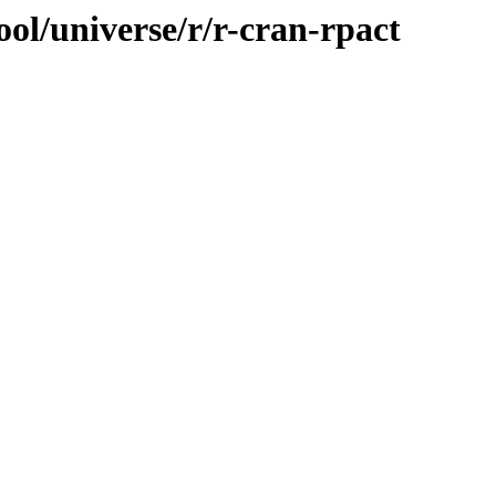
ol/universe/r/r-cran-rpact