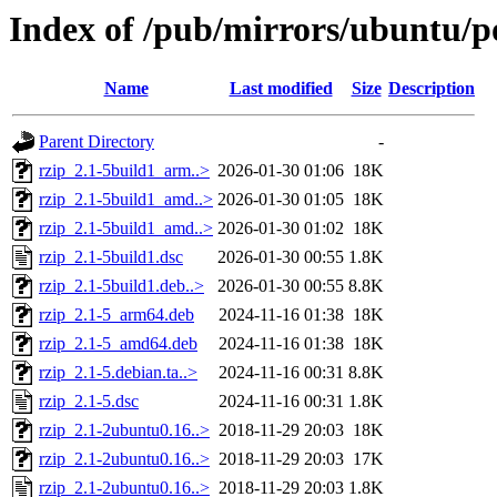
Index of /pub/mirrors/ubuntu/po
Name
Last modified
Size
Description
Parent Directory
-
rzip_2.1-5build1_arm..>
2026-01-30 01:06
18K
rzip_2.1-5build1_amd..>
2026-01-30 01:05
18K
rzip_2.1-5build1_amd..>
2026-01-30 01:02
18K
rzip_2.1-5build1.dsc
2026-01-30 00:55
1.8K
rzip_2.1-5build1.deb..>
2026-01-30 00:55
8.8K
rzip_2.1-5_arm64.deb
2024-11-16 01:38
18K
rzip_2.1-5_amd64.deb
2024-11-16 01:38
18K
rzip_2.1-5.debian.ta..>
2024-11-16 00:31
8.8K
rzip_2.1-5.dsc
2024-11-16 00:31
1.8K
rzip_2.1-2ubuntu0.16..>
2018-11-29 20:03
18K
rzip_2.1-2ubuntu0.16..>
2018-11-29 20:03
17K
rzip_2.1-2ubuntu0.16..>
2018-11-29 20:03
1.8K