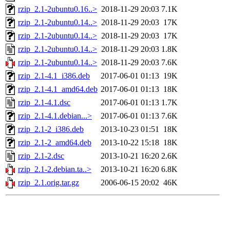
rzip_2.1-2ubuntu0.16..>
2018-11-29 20:03
7.1K
rzip_2.1-2ubuntu0.14..>
2018-11-29 20:03
17K
rzip_2.1-2ubuntu0.14..>
2018-11-29 20:03
17K
rzip_2.1-2ubuntu0.14..>
2018-11-29 20:03
1.8K
rzip_2.1-2ubuntu0.14..>
2018-11-29 20:03
7.6K
rzip_2.1-4.1_i386.deb
2017-06-01 01:13
19K
rzip_2.1-4.1_amd64.deb
2017-06-01 01:13
18K
rzip_2.1-4.1.dsc
2017-06-01 01:13
1.7K
rzip_2.1-4.1.debian...>
2017-06-01 01:13
7.6K
rzip_2.1-2_i386.deb
2013-10-23 01:51
18K
rzip_2.1-2_amd64.deb
2013-10-22 15:18
18K
rzip_2.1-2.dsc
2013-10-21 16:20
2.6K
rzip_2.1-2.debian.ta..>
2013-10-21 16:20
6.8K
rzip_2.1.orig.tar.gz
2006-06-15 20:02
46K