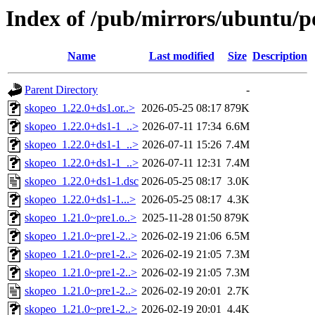
Index of /pub/mirrors/ubuntu/p
Name
Last modified
Size
Description
Parent Directory
-
skopeo_1.22.0+ds1.or..>
2026-05-25 08:17
879K
skopeo_1.22.0+ds1-1_..>
2026-07-11 17:34
6.6M
skopeo_1.22.0+ds1-1_..>
2026-07-11 15:26
7.4M
skopeo_1.22.0+ds1-1_..>
2026-07-11 12:31
7.4M
skopeo_1.22.0+ds1-1.dsc
2026-05-25 08:17
3.0K
skopeo_1.22.0+ds1-1...>
2026-05-25 08:17
4.3K
skopeo_1.21.0~pre1.o..>
2025-11-28 01:50
879K
skopeo_1.21.0~pre1-2..>
2026-02-19 21:06
6.5M
skopeo_1.21.0~pre1-2..>
2026-02-19 21:05
7.3M
skopeo_1.21.0~pre1-2..>
2026-02-19 21:05
7.3M
skopeo_1.21.0~pre1-2..>
2026-02-19 20:01
2.7K
skopeo_1.21.0~pre1-2..>
2026-02-19 20:01
4.4K