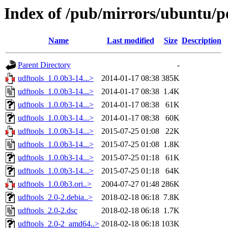
Index of /pub/mirrors/ubuntu/po
Name
Last modified
Size
Description
Parent Directory
-
udftools_1.0.0b3-14...>
2014-01-17 08:38
385K
udftools_1.0.0b3-14...>
2014-01-17 08:38
1.4K
udftools_1.0.0b3-14...>
2014-01-17 08:38
61K
udftools_1.0.0b3-14...>
2014-01-17 08:38
60K
udftools_1.0.0b3-14...>
2015-07-25 01:08
22K
udftools_1.0.0b3-14...>
2015-07-25 01:08
1.8K
udftools_1.0.0b3-14...>
2015-07-25 01:18
61K
udftools_1.0.0b3-14...>
2015-07-25 01:18
64K
udftools_1.0.0b3.ori..>
2004-07-27 01:48
286K
udftools_2.0-2.debia..>
2018-02-18 06:18
7.8K
udftools_2.0-2.dsc
2018-02-18 06:18
1.7K
udftools_2.0-2_amd64..>
2018-02-18 06:18
103K