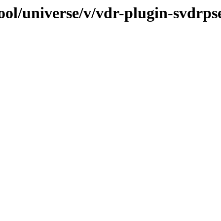
ol/universe/v/vdr-plugin-svdrps