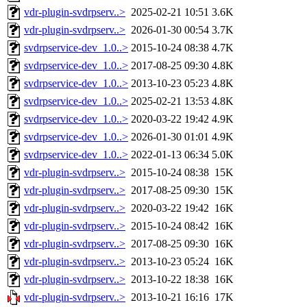
vdr-plugin-svdrpserv..>
2025-02-21 10:51
3.6K
vdr-plugin-svdrpserv..>
2026-01-30 00:54
3.7K
svdrpservice-dev_1.0..>
2015-10-24 08:38
4.7K
svdrpservice-dev_1.0..>
2017-08-25 09:30
4.8K
svdrpservice-dev_1.0..>
2013-10-23 05:23
4.8K
svdrpservice-dev_1.0..>
2025-02-21 13:53
4.8K
svdrpservice-dev_1.0..>
2020-03-22 19:42
4.9K
svdrpservice-dev_1.0..>
2026-01-30 01:01
4.9K
svdrpservice-dev_1.0..>
2022-01-13 06:34
5.0K
vdr-plugin-svdrpserv..>
2015-10-24 08:38
15K
vdr-plugin-svdrpserv..>
2017-08-25 09:30
15K
vdr-plugin-svdrpserv..>
2020-03-22 19:42
16K
vdr-plugin-svdrpserv..>
2015-10-24 08:42
16K
vdr-plugin-svdrpserv..>
2017-08-25 09:30
16K
vdr-plugin-svdrpserv..>
2013-10-23 05:24
16K
vdr-plugin-svdrpserv..>
2013-10-22 18:38
16K
vdr-plugin-svdrpserv..>
2013-10-21 16:16
17K