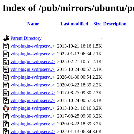
Index of /pub/mirrors/ubuntu/po
Name
Last modified
Size
Description
Parent Directory
-
vdr-plugin-svdrpserv..>
2013-10-21 16:16
1.5K
vdr-plugin-svdrpserv..>
2022-01-13 06:34
2.1K
vdr-plugin-svdrpserv..>
2025-02-21 10:51
2.1K
vdr-plugin-svdrpserv..>
2015-10-24 00:57
2.1K
vdr-plugin-svdrpserv..>
2026-01-30 00:54
2.2K
vdr-plugin-svdrpserv..>
2020-03-22 18:39
2.2K
vdr-plugin-svdrpserv..>
2017-08-25 09:30
2.3K
vdr-plugin-svdrpserv..>
2015-10-24 00:57
3.1K
vdr-plugin-svdrpserv..>
2013-10-21 16:16
3.2K
vdr-plugin-svdrpserv..>
2017-08-25 09:30
3.2K
vdr-plugin-svdrpserv..>
2020-03-22 18:39
3.2K
vdr-plugin-svdrpserv..>
2022-01-13 06:34
3.6K