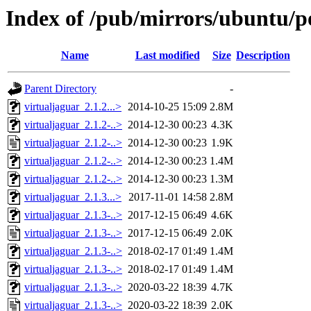
Index of /pub/mirrors/ubuntu/po
Name
Last modified
Size
Description
Parent Directory
-
virtualjaguar_2.1.2...>
2014-10-25 15:09
2.8M
virtualjaguar_2.1.2-..>
2014-12-30 00:23
4.3K
virtualjaguar_2.1.2-..>
2014-12-30 00:23
1.9K
virtualjaguar_2.1.2-..>
2014-12-30 00:23
1.4M
virtualjaguar_2.1.2-..>
2014-12-30 00:23
1.3M
virtualjaguar_2.1.3...>
2017-11-01 14:58
2.8M
virtualjaguar_2.1.3-..>
2017-12-15 06:49
4.6K
virtualjaguar_2.1.3-..>
2017-12-15 06:49
2.0K
virtualjaguar_2.1.3-..>
2018-02-17 01:49
1.4M
virtualjaguar_2.1.3-..>
2018-02-17 01:49
1.4M
virtualjaguar_2.1.3-..>
2020-03-22 18:39
4.7K
virtualjaguar_2.1.3-..>
2020-03-22 18:39
2.0K