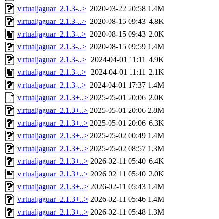
virtualjaguar_2.1.3-..>
2020-03-22 20:58
1.4M
virtualjaguar_2.1.3-..>
2020-08-15 09:43
4.8K
virtualjaguar_2.1.3-..>
2020-08-15 09:43
2.0K
virtualjaguar_2.1.3-..>
2020-08-15 09:59
1.4M
virtualjaguar_2.1.3-..>
2024-04-01 11:11
4.9K
virtualjaguar_2.1.3-..>
2024-04-01 11:11
2.1K
virtualjaguar_2.1.3-..>
2024-04-01 17:37
1.4M
virtualjaguar_2.1.3+..>
2025-05-01 20:06
2.0K
virtualjaguar_2.1.3+..>
2025-05-01 20:06
2.8M
virtualjaguar_2.1.3+..>
2025-05-01 20:06
6.3K
virtualjaguar_2.1.3+..>
2025-05-02 00:49
1.4M
virtualjaguar_2.1.3+..>
2025-05-02 08:57
1.3M
virtualjaguar_2.1.3+..>
2026-02-11 05:40
6.4K
virtualjaguar_2.1.3+..>
2026-02-11 05:40
2.0K
virtualjaguar_2.1.3+..>
2026-02-11 05:43
1.4M
virtualjaguar_2.1.3+..>
2026-02-11 05:46
1.4M
virtualjaguar_2.1.3+..>
2026-02-11 05:48
1.3M