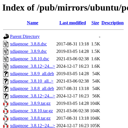
Index of /pub/mirrors/ubuntu/p
Name
Last modified
Size
Description
Parent Directory
-
xdiagnose_3.8.8.dsc
2017-08-31 13:18
1.5K
xdiagnose_3.8.9.dsc
2019-03-05 14:28
1.5K
xdiagnose_3.8.10.dsc
2021-03-06 02:38
1.6K
xdiagnose_3.8.12~24...>
2024-12-17 16:23
1.6K
xdiagnose_3.8.9_all.deb
2019-03-05 14:28
54K
xdiagnose_3.8.10_all..>
2021-03-06 02:38
54K
xdiagnose_3.8.8_all.deb
2017-08-31 13:18
54K
xdiagnose_3.8.12~24...>
2024-12-17 16:23
56K
xdiagnose_3.8.9.tar.gz
2019-03-05 14:28
104K
xdiagnose_3.8.10.tar.gz
2021-03-06 02:38
104K
xdiagnose_3.8.8.tar.gz
2017-08-31 13:18
104K
xdiagnose_3.8.12~24...>
2024-12-17 16:23
105K