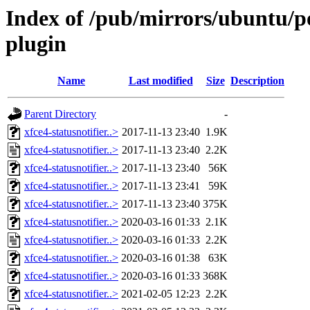
Index of /pub/mirrors/ubuntu/po
plugin
Name
Last modified
Size
Description
Parent Directory
-
xfce4-statusnotifier..>
2017-11-13 23:40
1.9K
xfce4-statusnotifier..>
2017-11-13 23:40
2.2K
xfce4-statusnotifier..>
2017-11-13 23:40
56K
xfce4-statusnotifier..>
2017-11-13 23:41
59K
xfce4-statusnotifier..>
2017-11-13 23:40
375K
xfce4-statusnotifier..>
2020-03-16 01:33
2.1K
xfce4-statusnotifier..>
2020-03-16 01:33
2.2K
xfce4-statusnotifier..>
2020-03-16 01:38
63K
xfce4-statusnotifier..>
2020-03-16 01:33
368K
xfce4-statusnotifier..>
2021-02-05 12:23
2.2K