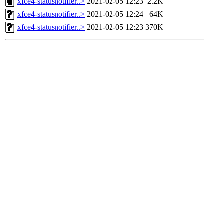
xfce4-statusnotifier..>
2021-02-05 12:23
2.2K
xfce4-statusnotifier..>
2021-02-05 12:24
64K
xfce4-statusnotifier..>
2021-02-05 12:23
370K