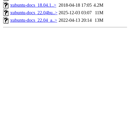
xubuntu-docs_18.04.1..>
2018-04-18 17:05
4.2M
xubuntu-docs_22.04bu..>
2025-12-03 03:07
11M
xubuntu-docs_22.04_a..>
2022-04-13 20:14
13M