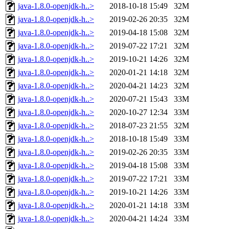
java-1.8.0-openjdk-h..>
2018-10-18 15:49
32M
java-1.8.0-openjdk-h..>
2019-02-26 20:35
32M
java-1.8.0-openjdk-h..>
2019-04-18 15:08
32M
java-1.8.0-openjdk-h..>
2019-07-22 17:21
32M
java-1.8.0-openjdk-h..>
2019-10-21 14:26
32M
java-1.8.0-openjdk-h..>
2020-01-21 14:18
32M
java-1.8.0-openjdk-h..>
2020-04-21 14:23
32M
java-1.8.0-openjdk-h..>
2020-07-21 15:43
33M
java-1.8.0-openjdk-h..>
2020-10-27 12:34
33M
java-1.8.0-openjdk-h..>
2018-07-23 21:55
32M
java-1.8.0-openjdk-h..>
2018-10-18 15:49
33M
java-1.8.0-openjdk-h..>
2019-02-26 20:35
33M
java-1.8.0-openjdk-h..>
2019-04-18 15:08
33M
java-1.8.0-openjdk-h..>
2019-07-22 17:21
33M
java-1.8.0-openjdk-h..>
2019-10-21 14:26
33M
java-1.8.0-openjdk-h..>
2020-01-21 14:18
33M
java-1.8.0-openjdk-h..>
2020-04-21 14:24
33M