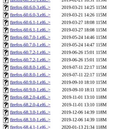
firefox-60.6.0-3.el6..>
2019-03-21 14:25
115M
firefox-60.6.0-3.el6..>
2019-03-21 14:26
115M
firefox-60.6.1-1.el6..>
2019-03-27 18:08
115M
firefox-60.6.1-1.el6..>
2019-03-27 18:08
115M
firefox-60.7.0-1.el6..>
2019-05-24 14:46
115M
firefox-60.7.0-1.el6..>
2019-05-24 14:47
115M
firefox-60.7.2-1.el6..>
2019-06-26 15:01
115M
firefox-60.7.2-1.el6..>
2019-06-26 15:01
115M
firefox-60.8.0-1.el6..>
2019-07-11 22:17
115M
firefox-60.8.0-1.el6..>
2019-07-11 22:17
115M
firefox-60.9.0-1.el6..>
2019-09-10 18:10
115M
firefox-60.9.0-1.el6..>
2019-09-10 18:11
115M
firefox-68.2.0-4.el6..>
2019-11-01 13:10
118M
firefox-68.2.0-4.el6..>
2019-11-01 13:10
118M
firefox-68.3.0-1.el6..>
2019-12-06 14:39
118M
firefox-68.3.0-1.el6..>
2019-12-06 14:39
118M
firefox-68.4.1-1.el6..>
2020-01-13 21:34
118M