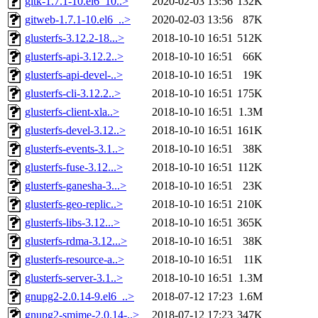
gitk-1.7.1-10.el6_10..>
2020-02-03 13:56
132K
gitweb-1.7.1-10.el6_..>
2020-02-03 13:56
87K
glusterfs-3.12.2-18...>
2018-10-10 16:51
512K
glusterfs-api-3.12.2..>
2018-10-10 16:51
66K
glusterfs-api-devel-..>
2018-10-10 16:51
19K
glusterfs-cli-3.12.2..>
2018-10-10 16:51
175K
glusterfs-client-xla..>
2018-10-10 16:51
1.3M
glusterfs-devel-3.12..>
2018-10-10 16:51
161K
glusterfs-events-3.1..>
2018-10-10 16:51
38K
glusterfs-fuse-3.12...>
2018-10-10 16:51
112K
glusterfs-ganesha-3...>
2018-10-10 16:51
23K
glusterfs-geo-replic..>
2018-10-10 16:51
210K
glusterfs-libs-3.12...>
2018-10-10 16:51
365K
glusterfs-rdma-3.12...>
2018-10-10 16:51
38K
glusterfs-resource-a..>
2018-10-10 16:51
11K
glusterfs-server-3.1..>
2018-10-10 16:51
1.3M
gnupg2-2.0.14-9.el6_..>
2018-07-12 17:23
1.6M
gnupg2-smime-2.0.14-..>
2018-07-12 17:23
347K