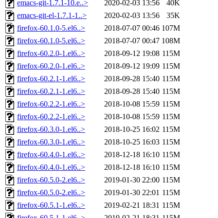
emacs-git-1.7.1-10.e..>
2020-02-03 13:56
40K
emacs-git-el-1.7.1-1..>
2020-02-03 13:56
35K
firefox-60.1.0-5.el6..>
2018-07-07 00:46
107M
firefox-60.1.0-5.el6..>
2018-07-07 00:47
108M
firefox-60.2.0-1.el6..>
2018-09-12 19:08
115M
firefox-60.2.0-1.el6..>
2018-09-12 19:09
115M
firefox-60.2.1-1.el6..>
2018-09-28 15:40
115M
firefox-60.2.1-1.el6..>
2018-09-28 15:40
115M
firefox-60.2.2-1.el6..>
2018-10-08 15:59
115M
firefox-60.2.2-1.el6..>
2018-10-08 15:59
115M
firefox-60.3.0-1.el6..>
2018-10-25 16:02
115M
firefox-60.3.0-1.el6..>
2018-10-25 16:03
115M
firefox-60.4.0-1.el6..>
2018-12-18 16:10
115M
firefox-60.4.0-1.el6..>
2018-12-18 16:10
115M
firefox-60.5.0-2.el6..>
2019-01-30 22:00
115M
firefox-60.5.0-2.el6..>
2019-01-30 22:01
115M
firefox-60.5.1-1.el6..>
2019-02-21 18:31
115M
firefox-60.5.1-1.el6..>
2019-02-21 18:31
115M