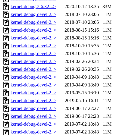
kernel-debug-2.6.32-..>
2020-10-12 18:35
33M
kernel-debug-devel-2..>
2018-07-10 23:05
11M
kernel-debug-devel-2..>
2018-07-10 23:05
11M
kernel-debug-devel-2..>
2018-08-15 15:16
11M
kernel-debug-devel-2..>
2018-08-15 15:16
11M
kernel-debug-devel-2..>
2018-10-10 15:35
11M
kernel-debug-devel-2..>
2018-10-10 15:36
11M
kernel-debug-devel-2..>
2019-02-26 20:34
11M
kernel-debug-devel-2..>
2019-02-26 20:35
11M
kernel-debug-devel-2..>
2019-04-09 18:48
11M
kernel-debug-devel-2..>
2019-04-09 18:49
11M
kernel-debug-devel-2..>
2019-05-15 16:10
11M
kernel-debug-devel-2..>
2019-05-15 16:11
11M
kernel-debug-devel-2..>
2019-06-17 22:27
11M
kernel-debug-devel-2..>
2019-06-17 22:28
11M
kernel-debug-devel-2..>
2019-07-02 18:48
11M
kernel-debug-devel-2..>
2019-07-02 18:48
11M