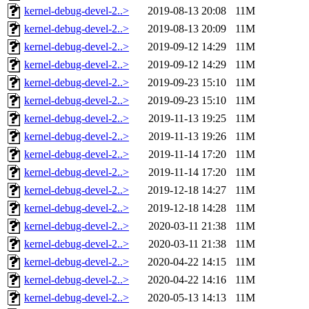
kernel-debug-devel-2..>
2019-08-13 20:08
11M
kernel-debug-devel-2..>
2019-08-13 20:09
11M
kernel-debug-devel-2..>
2019-09-12 14:29
11M
kernel-debug-devel-2..>
2019-09-12 14:29
11M
kernel-debug-devel-2..>
2019-09-23 15:10
11M
kernel-debug-devel-2..>
2019-09-23 15:10
11M
kernel-debug-devel-2..>
2019-11-13 19:25
11M
kernel-debug-devel-2..>
2019-11-13 19:26
11M
kernel-debug-devel-2..>
2019-11-14 17:20
11M
kernel-debug-devel-2..>
2019-11-14 17:20
11M
kernel-debug-devel-2..>
2019-12-18 14:27
11M
kernel-debug-devel-2..>
2019-12-18 14:28
11M
kernel-debug-devel-2..>
2020-03-11 21:38
11M
kernel-debug-devel-2..>
2020-03-11 21:38
11M
kernel-debug-devel-2..>
2020-04-22 14:15
11M
kernel-debug-devel-2..>
2020-04-22 14:16
11M
kernel-debug-devel-2..>
2020-05-13 14:13
11M