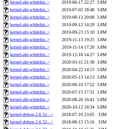
kernel-abi-whitelist..>
2019-06-17 22:27
3.8M
kernel-abi-whitelist..>
2019-07-02 18:48
3.8M
kernel-abi-whitelist..>
2019-08-13 20:08
3.8M
kernel-abi-whitelist..>
2019-09-12 14:29
3.8M
kernel-abi-whitelist..>
2019-09-23 15:10
3.8M
kernel-abi-whitelist..>
2019-11-13 19:25
3.8M
kernel-abi-whitelist..>
2019-11-14 17:20
3.8M
kernel-abi-whitelist..>
2019-12-18 14:27
3.8M
kernel-abi-whitelist..>
2020-03-11 21:38
3.8M
kernel-abi-whitelist..>
2020-04-22 14:15
3.8M
kernel-abi-whitelist..>
2020-05-13 14:13
3.8M
kernel-abi-whitelist..>
2020-06-10 17:52
3.8M
kernel-abi-whitelist..>
2020-07-15 17:31
3.8M
kernel-abi-whitelist..>
2020-08-26 16:41
3.8M
kernel-abi-whitelist..>
2020-10-12 18:34
3.8M
kernel-debug-2.6.32-..>
2018-07-10 23:05
33M
kernel-debug-2.6.32-..>
2018-08-15 15:16
33M