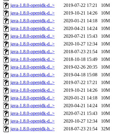
java-1.8.0-openjdk-d..>
2019-07-22 17:21
10M
java-1.8.0-openjdk-d..>
2019-10-21 14:26
10M
java-1.8.0-openjdk-d..>
2020-01-21 14:18
10M
java-1.8.0-openjdk-d..>
2020-04-21 14:24
10M
java-1.8.0-openjdk-d..>
2020-07-21 15:43
10M
java-1.8.0-openjdk-d..>
2020-10-27 12:34
10M
java-1.8.0-openjdk-d..>
2018-07-23 21:54
10M
java-1.8.0-openjdk-d..>
2018-10-18 15:49
10M
java-1.8.0-openjdk-d..>
2019-02-26 20:35
10M
java-1.8.0-openjdk-d..>
2019-04-18 15:08
10M
java-1.8.0-openjdk-d..>
2019-07-22 17:21
10M
java-1.8.0-openjdk-d..>
2019-10-21 14:26
10M
java-1.8.0-openjdk-d..>
2020-01-21 14:18
10M
java-1.8.0-openjdk-d..>
2020-04-21 14:24
10M
java-1.8.0-openjdk-d..>
2020-07-21 15:43
10M
java-1.8.0-openjdk-d..>
2020-10-27 12:34
10M
java-1.8.0-openjdk-h..>
2018-07-23 21:54
32M