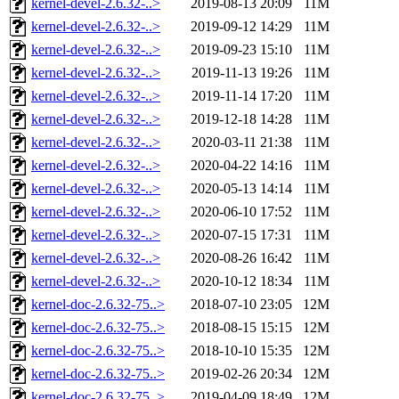
kernel-devel-2.6.32-..>
2019-08-13 20:09
11M
kernel-devel-2.6.32-..>
2019-09-12 14:29
11M
kernel-devel-2.6.32-..>
2019-09-23 15:10
11M
kernel-devel-2.6.32-..>
2019-11-13 19:26
11M
kernel-devel-2.6.32-..>
2019-11-14 17:20
11M
kernel-devel-2.6.32-..>
2019-12-18 14:28
11M
kernel-devel-2.6.32-..>
2020-03-11 21:38
11M
kernel-devel-2.6.32-..>
2020-04-22 14:16
11M
kernel-devel-2.6.32-..>
2020-05-13 14:14
11M
kernel-devel-2.6.32-..>
2020-06-10 17:52
11M
kernel-devel-2.6.32-..>
2020-07-15 17:31
11M
kernel-devel-2.6.32-..>
2020-08-26 16:42
11M
kernel-devel-2.6.32-..>
2020-10-12 18:34
11M
kernel-doc-2.6.32-75..>
2018-07-10 23:05
12M
kernel-doc-2.6.32-75..>
2018-08-15 15:15
12M
kernel-doc-2.6.32-75..>
2018-10-10 15:35
12M
kernel-doc-2.6.32-75..>
2019-02-26 20:34
12M
kernel-doc-2.6.32-75..>
2019-04-09 18:49
12M