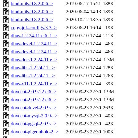
bind-utils-9.8.2-0.6..>
2019-06-17 15:51
188K
bind-utils-9.8.2-0.6..>
2020-06-04 14:13
189K
bind-utils-9.8.2-0.6..>
2020-10-12 18:35
189K
copy-jdk-configs-3.3..>
2018-06-21 16:14
19K
dbus-1.2.24-11.el6_1..>
2019-07-10 17:44
211K
dbus-devel-1.2.24-11..>
2019-07-10 17:44
46K
dbus-devel-1.2.24-11..>
2019-07-10 17:44
46K
dbus-doc-1.2.24-11.e..>
2019-07-10 17:44
1.3M
dbus-libs-1.2.24-11...>
2019-07-10 17:44
128K
dbus-libs-1.2.24-11...>
2019-07-10 17:44
126K
dbus-x11-1.2.24-11.e..>
2019-07-10 17:44
39K
dovecot-2.0.9-22.el6..>
2019-09-23 22:30
1.9M
dovecot-2.0.9-22.el6..>
2019-09-23 22:30
1.9M
dovecot-devel-2.0.9-..>
2019-09-23 22:30
263K
dovecot-mysql-2.0.9-..>
2019-09-23 22:30
40K
dovecot-pgsql-2.0.9-..>
2019-09-23 22:30
42K
dovecot-pigeonhole-2..>
2019-09-23 22:30
100K