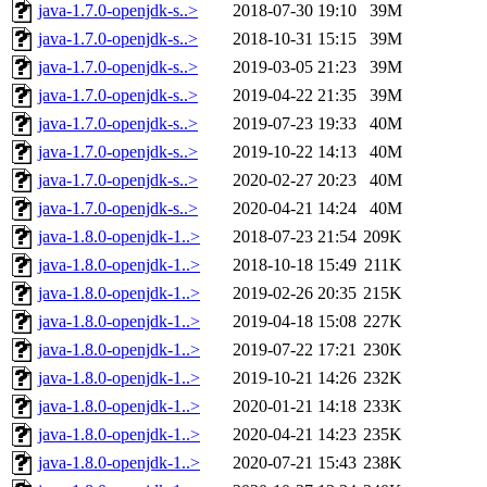
java-1.7.0-openjdk-s..>
2018-07-30 19:10
39M
java-1.7.0-openjdk-s..>
2018-10-31 15:15
39M
java-1.7.0-openjdk-s..>
2019-03-05 21:23
39M
java-1.7.0-openjdk-s..>
2019-04-22 21:35
39M
java-1.7.0-openjdk-s..>
2019-07-23 19:33
40M
java-1.7.0-openjdk-s..>
2019-10-22 14:13
40M
java-1.7.0-openjdk-s..>
2020-02-27 20:23
40M
java-1.7.0-openjdk-s..>
2020-04-21 14:24
40M
java-1.8.0-openjdk-1..>
2018-07-23 21:54
209K
java-1.8.0-openjdk-1..>
2018-10-18 15:49
211K
java-1.8.0-openjdk-1..>
2019-02-26 20:35
215K
java-1.8.0-openjdk-1..>
2019-04-18 15:08
227K
java-1.8.0-openjdk-1..>
2019-07-22 17:21
230K
java-1.8.0-openjdk-1..>
2019-10-21 14:26
232K
java-1.8.0-openjdk-1..>
2020-01-21 14:18
233K
java-1.8.0-openjdk-1..>
2020-04-21 14:23
235K
java-1.8.0-openjdk-1..>
2020-07-21 15:43
238K