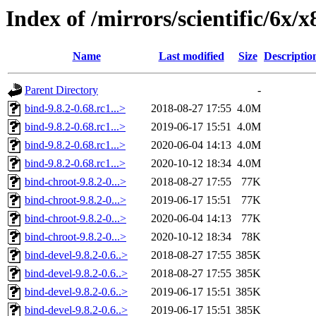
Index of /mirrors/scientific/6x/
Name
Last modified
Size
Descriptio
Parent Directory
-
bind-9.8.2-0.68.rc1...>
2018-08-27 17:55
4.0M
bind-9.8.2-0.68.rc1...>
2019-06-17 15:51
4.0M
bind-9.8.2-0.68.rc1...>
2020-06-04 14:13
4.0M
bind-9.8.2-0.68.rc1...>
2020-10-12 18:34
4.0M
bind-chroot-9.8.2-0...>
2018-08-27 17:55
77K
bind-chroot-9.8.2-0...>
2019-06-17 15:51
77K
bind-chroot-9.8.2-0...>
2020-06-04 14:13
77K
bind-chroot-9.8.2-0...>
2020-10-12 18:34
78K
bind-devel-9.8.2-0.6..>
2018-08-27 17:55
385K
bind-devel-9.8.2-0.6..>
2018-08-27 17:55
385K
bind-devel-9.8.2-0.6..>
2019-06-17 15:51
385K
bind-devel-9.8.2-0.6..>
2019-06-17 15:51
385K