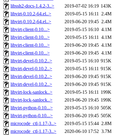
libssh2-docs-1.4.2-3..>
2019-07-02 16:19
143K
libvirt-0.10.2-64.el..>
2019-05-15 16:11
2.4M
libvirt-0.10.2-64.el..>
2019-06-20 19:45
2.4M
libvirt-client-0.10...>
2019-05-15 16:10
4.1M
libvirt-client-0.10...>
2019-05-15 16:11
4.1M
libvirt-client-0.10...>
2019-06-20 19:45
4.1M
libvirt-client-0.10...>
2019-06-20 19:45
4.1M
libvirt-devel-0.10.2..>
2019-05-15 16:10
915K
libvirt-devel-0.10.2..>
2019-05-15 16:11
915K
libvirt-devel-0.10.2..>
2019-06-20 19:45
915K
libvirt-devel-0.10.2..>
2019-06-20 19:45
915K
libvirt-lock-sanlock..>
2019-05-15 16:11
199K
libvirt-lock-sanlock..>
2019-06-20 19:45
199K
libvirt-python-0.10...>
2019-05-15 16:10
505K
libvirt-python-0.10...>
2019-06-20 19:45
505K
microcode_ctl-1.17-3..>
2019-05-15 15:44
2.8M
microcode_ctl-1.17-3..>
2020-06-10 17:52
3.7M