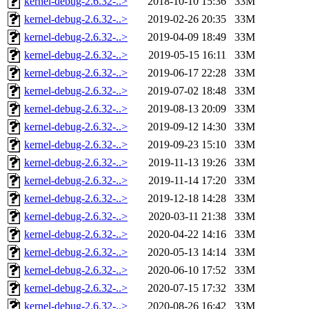
kernel-debug-2.6.32-..>
2018-10-10 15:36
33M
kernel-debug-2.6.32-..>
2019-02-26 20:35
33M
kernel-debug-2.6.32-..>
2019-04-09 18:49
33M
kernel-debug-2.6.32-..>
2019-05-15 16:11
33M
kernel-debug-2.6.32-..>
2019-06-17 22:28
33M
kernel-debug-2.6.32-..>
2019-07-02 18:48
33M
kernel-debug-2.6.32-..>
2019-08-13 20:09
33M
kernel-debug-2.6.32-..>
2019-09-12 14:30
33M
kernel-debug-2.6.32-..>
2019-09-23 15:10
33M
kernel-debug-2.6.32-..>
2019-11-13 19:26
33M
kernel-debug-2.6.32-..>
2019-11-14 17:20
33M
kernel-debug-2.6.32-..>
2019-12-18 14:28
33M
kernel-debug-2.6.32-..>
2020-03-11 21:38
33M
kernel-debug-2.6.32-..>
2020-04-22 14:16
33M
kernel-debug-2.6.32-..>
2020-05-13 14:14
33M
kernel-debug-2.6.32-..>
2020-06-10 17:52
33M
kernel-debug-2.6.32-..>
2020-07-15 17:32
33M
kernel-debug-2.6.32-..>
2020-08-26 16:42
33M