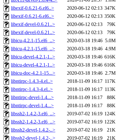
libexif-0.6.21-6.el6..>
2020-06-12 02:13
347K
libexif-0.6.21-6.el6..>
2020-06-12 02:13
350K
libexif-devel-0.6.21..>
2020-06-12 02:13
79K
libexif-devel-0.6.21..>
2020-06-12 02:13
79K
libicu-4.2.1-15.el6_..>
2020-03-18 19:46
5.0M
libicu-4.2.1-15.el6_..>
2020-03-18 19:46
4.9M
libicu-devel-4.2.1-1..>
2020-03-18 19:46
616K
libicu-devel-4.2.1-1..>
2020-03-18 19:46
616K
libicu-doc-4.2.1-15...>
2020-03-18 19:46
2.7M
libntirpc-1.4.3-4.el..>
2018-11-09 16:17
117K
libntirpc-1.4.3-4.el..>
2018-11-09 16:17
113K
libntirpc-devel-1.4...>
2018-11-09 16:17
88K
libntirpc-devel-1.4...>
2018-11-09 16:17
88K
libssh2-1.4.2-3.el6_..>
2019-07-02 16:19
124K
libssh2-1.4.2-3.el6_..>
2019-07-02 16:19
122K
libssh2-devel-1.4.2-..>
2019-07-02 16:19
21K
libssh2-devel-1.4.2-..>
2019-07-02 16:19
21K