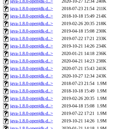
java-1.8.0-openjdk-1..>
2020-10-27 12:34
240K
java-1.8.0-openjdk-d..>
2018-07-23 21:54
211K
java-1.8.0-openjdk-d..>
2018-10-18 15:49
214K
java-1.8.0-openjdk-d..>
2019-02-26 20:35
218K
java-1.8.0-openjdk-d..>
2019-04-18 15:08
230K
java-1.8.0-openjdk-d..>
2019-07-22 17:21
233K
java-1.8.0-openjdk-d..>
2019-10-21 14:26
234K
java-1.8.0-openjdk-d..>
2020-01-21 14:18
236K
java-1.8.0-openjdk-d..>
2020-04-21 14:23
238K
java-1.8.0-openjdk-d..>
2020-07-21 15:43
241K
java-1.8.0-openjdk-d..>
2020-10-27 12:34
243K
java-1.8.0-openjdk-d..>
2018-07-23 21:54
1.9M
java-1.8.0-openjdk-d..>
2018-10-18 15:49
1.9M
java-1.8.0-openjdk-d..>
2019-02-26 20:35
1.9M
java-1.8.0-openjdk-d..>
2019-04-18 15:08
1.9M
java-1.8.0-openjdk-d..>
2019-07-22 17:21
1.9M
java-1.8.0-openjdk-d..>
2019-10-21 14:26
1.9M
java-1.8.0-openjdk-d..>
2020-01-21 14:18
1.9M