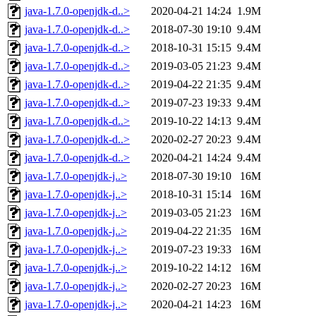
java-1.7.0-openjdk-d..>
2020-04-21 14:24
1.9M
java-1.7.0-openjdk-d..>
2018-07-30 19:10
9.4M
java-1.7.0-openjdk-d..>
2018-10-31 15:15
9.4M
java-1.7.0-openjdk-d..>
2019-03-05 21:23
9.4M
java-1.7.0-openjdk-d..>
2019-04-22 21:35
9.4M
java-1.7.0-openjdk-d..>
2019-07-23 19:33
9.4M
java-1.7.0-openjdk-d..>
2019-10-22 14:13
9.4M
java-1.7.0-openjdk-d..>
2020-02-27 20:23
9.4M
java-1.7.0-openjdk-d..>
2020-04-21 14:24
9.4M
java-1.7.0-openjdk-j..>
2018-07-30 19:10
16M
java-1.7.0-openjdk-j..>
2018-10-31 15:14
16M
java-1.7.0-openjdk-j..>
2019-03-05 21:23
16M
java-1.7.0-openjdk-j..>
2019-04-22 21:35
16M
java-1.7.0-openjdk-j..>
2019-07-23 19:33
16M
java-1.7.0-openjdk-j..>
2019-10-22 14:12
16M
java-1.7.0-openjdk-j..>
2020-02-27 20:23
16M
java-1.7.0-openjdk-j..>
2020-04-21 14:23
16M