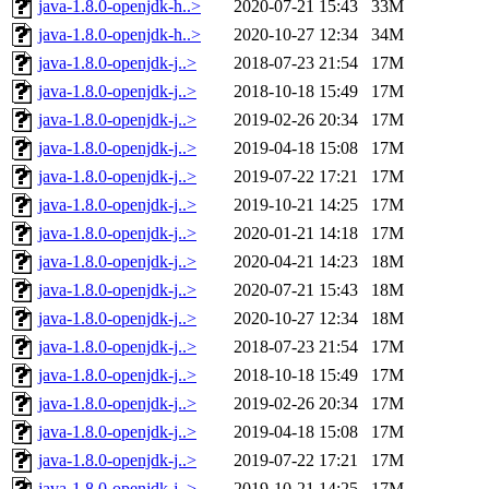
java-1.8.0-openjdk-h..>
2020-07-21 15:43
33M
java-1.8.0-openjdk-h..>
2020-10-27 12:34
34M
java-1.8.0-openjdk-j..>
2018-07-23 21:54
17M
java-1.8.0-openjdk-j..>
2018-10-18 15:49
17M
java-1.8.0-openjdk-j..>
2019-02-26 20:34
17M
java-1.8.0-openjdk-j..>
2019-04-18 15:08
17M
java-1.8.0-openjdk-j..>
2019-07-22 17:21
17M
java-1.8.0-openjdk-j..>
2019-10-21 14:25
17M
java-1.8.0-openjdk-j..>
2020-01-21 14:18
17M
java-1.8.0-openjdk-j..>
2020-04-21 14:23
18M
java-1.8.0-openjdk-j..>
2020-07-21 15:43
18M
java-1.8.0-openjdk-j..>
2020-10-27 12:34
18M
java-1.8.0-openjdk-j..>
2018-07-23 21:54
17M
java-1.8.0-openjdk-j..>
2018-10-18 15:49
17M
java-1.8.0-openjdk-j..>
2019-02-26 20:34
17M
java-1.8.0-openjdk-j..>
2019-04-18 15:08
17M
java-1.8.0-openjdk-j..>
2019-07-22 17:21
17M
java-1.8.0-openjdk-j..>
2019-10-21 14:25
17M