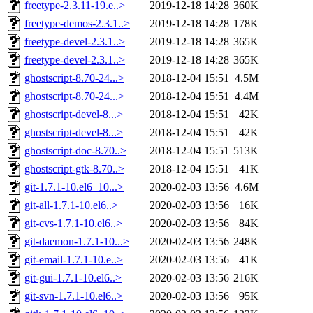
freetype-2.3.11-19.e..>
2019-12-18 14:28
360K
freetype-demos-2.3.1..>
2019-12-18 14:28
178K
freetype-devel-2.3.1..>
2019-12-18 14:28
365K
freetype-devel-2.3.1..>
2019-12-18 14:28
365K
ghostscript-8.70-24...>
2018-12-04 15:51
4.5M
ghostscript-8.70-24...>
2018-12-04 15:51
4.4M
ghostscript-devel-8...>
2018-12-04 15:51
42K
ghostscript-devel-8...>
2018-12-04 15:51
42K
ghostscript-doc-8.70..>
2018-12-04 15:51
513K
ghostscript-gtk-8.70..>
2018-12-04 15:51
41K
git-1.7.1-10.el6_10...>
2020-02-03 13:56
4.6M
git-all-1.7.1-10.el6..>
2020-02-03 13:56
16K
git-cvs-1.7.1-10.el6..>
2020-02-03 13:56
84K
git-daemon-1.7.1-10...>
2020-02-03 13:56
248K
git-email-1.7.1-10.e..>
2020-02-03 13:56
41K
git-gui-1.7.1-10.el6..>
2020-02-03 13:56
216K
git-svn-1.7.1-10.el6..>
2020-02-03 13:56
95K