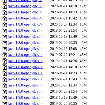
java-1.8.0-openjdk-j..>
2020-01-21 14:18
17M
java-1.8.0-openjdk-j..>
2020-04-21 14:23
18M
java-1.8.0-openjdk-j..>
2020-07-21 15:42
18M
java-1.8.0-openjdk-j..>
2020-10-27 12:34
18M
java-1.8.0-openjdk-s..>
2018-07-23 21:54
45M
java-1.8.0-openjdk-s..>
2018-10-18 15:49
45M
java-1.8.0-openjdk-s..>
2019-02-26 20:35
45M
java-1.8.0-openjdk-s..>
2019-04-18 15:08
45M
java-1.8.0-openjdk-s..>
2019-07-22 17:21
45M
java-1.8.0-openjdk-s..>
2019-10-21 14:26
45M
java-1.8.0-openjdk-s..>
2020-01-21 14:18
45M
java-1.8.0-openjdk-s..>
2020-04-21 14:23
46M
java-1.8.0-openjdk-s..>
2020-07-21 15:43
46M
java-1.8.0-openjdk-s..>
2020-10-27 12:34
46M
java-1.8.0-openjdk-s..>
2018-07-23 21:54
45M
java-1.8.0-openjdk-s..>
2018-10-18 15:49
45M
java-1.8.0-openjdk-s..>
2019-02-26 20:35
45M