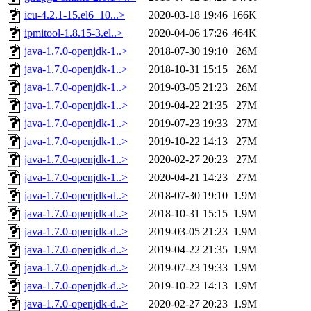
icu-4.2.1-15.el6_10...>
2020-03-18 19:46
166K
ipmitool-1.8.15-3.el..>
2020-04-06 17:26
464K
java-1.7.0-openjdk-1..>
2018-07-30 19:10
26M
java-1.7.0-openjdk-1..>
2018-10-31 15:15
26M
java-1.7.0-openjdk-1..>
2019-03-05 21:23
26M
java-1.7.0-openjdk-1..>
2019-04-22 21:35
27M
java-1.7.0-openjdk-1..>
2019-07-23 19:33
27M
java-1.7.0-openjdk-1..>
2019-10-22 14:13
27M
java-1.7.0-openjdk-1..>
2020-02-27 20:23
27M
java-1.7.0-openjdk-1..>
2020-04-21 14:23
27M
java-1.7.0-openjdk-d..>
2018-07-30 19:10
1.9M
java-1.7.0-openjdk-d..>
2018-10-31 15:15
1.9M
java-1.7.0-openjdk-d..>
2019-03-05 21:23
1.9M
java-1.7.0-openjdk-d..>
2019-04-22 21:35
1.9M
java-1.7.0-openjdk-d..>
2019-07-23 19:33
1.9M
java-1.7.0-openjdk-d..>
2019-10-22 14:13
1.9M
java-1.7.0-openjdk-d..>
2020-02-27 20:23
1.9M