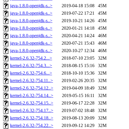
java-1.8.0-openjdk-s..>
2019-04-18 15:08
45M
java-1.8.0-openjdk-s..>
2019-07-22 17:21
45M
java-1.8.0-openjdk-s..>
2019-10-21 14:26
45M
java-1.8.0-openjdk-s..>
2020-01-21 14:18
45M
java-1.8.0-openjdk-s..>
2020-04-21 14:24
46M
java-1.8.0-openjdk-s..>
2020-07-21 15:43
46M
java-1.8.0-openjdk-s..>
2020-10-27 12:34
46M
kernel-2.6.32-754.2...>
2018-07-10 23:05
32M
kernel-2.6.32-754.3...>
2018-08-15 15:16
32M
kernel-2.6.32-754.6...>
2018-10-10 15:36
32M
kernel-2.6.32-754.11..>
2019-02-26 20:35
32M
kernel-2.6.32-754.12..>
2019-04-09 18:49
32M
kernel-2.6.32-754.14..>
2019-05-15 16:11
32M
kernel-2.6.32-754.15..>
2019-06-17 22:28
32M
kernel-2.6.32-754.17..>
2019-07-02 18:48
32M
kernel-2.6.32-754.18..>
2019-08-13 20:09
32M
kernel-2.6.32-754.22..>
2019-09-12 14:29
32M