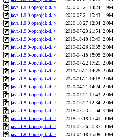
java-1.8.0-openjdk-d..>
2020-04-21 14:24
1.9M
java-1.8.0-openjdk-d..>
2020-07-21 15:43
1.9M
java-1.8.0-openjdk-d..>
2020-10-27 12:34
2.0M
java-1.8.0-openjdk-d..>
2018-07-23 21:54
2.0M
java-1.8.0-openjdk-d..>
2018-10-18 15:49
2.0M
java-1.8.0-openjdk-d..>
2019-02-26 20:35
2.0M
java-1.8.0-openjdk-d..>
2019-04-18 15:08
2.0M
java-1.8.0-openjdk-d..>
2019-07-22 17:21
2.0M
java-1.8.0-openjdk-d..>
2019-10-21 14:26
2.0M
java-1.8.0-openjdk-d..>
2020-01-21 14:18
2.0M
java-1.8.0-openjdk-d..>
2020-04-21 14:24
2.0M
java-1.8.0-openjdk-d..>
2020-07-21 15:43
2.0M
java-1.8.0-openjdk-d..>
2020-10-27 12:34
2.0M
java-1.8.0-openjdk-d..>
2018-07-23 21:54
9.9M
java-1.8.0-openjdk-d..>
2018-10-18 15:49
10M
java-1.8.0-openjdk-d..>
2019-02-26 20:35
10M
java-1.8.0-openjdk-d..>
2019-04-18 15:08
10M