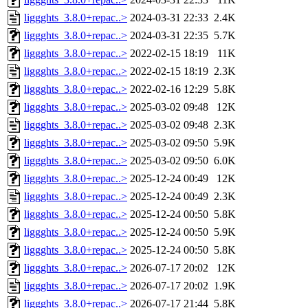
liggghts_3.8.0+repac..>
2024-03-31 22:33
2.4K
liggghts_3.8.0+repac..>
2024-03-31 22:35
5.7K
liggghts_3.8.0+repac..>
2022-02-15 18:19
11K
liggghts_3.8.0+repac..>
2022-02-15 18:19
2.3K
liggghts_3.8.0+repac..>
2022-02-16 12:29
5.8K
liggghts_3.8.0+repac..>
2025-03-02 09:48
12K
liggghts_3.8.0+repac..>
2025-03-02 09:48
2.3K
liggghts_3.8.0+repac..>
2025-03-02 09:50
5.9K
liggghts_3.8.0+repac..>
2025-03-02 09:50
6.0K
liggghts_3.8.0+repac..>
2025-12-24 00:49
12K
liggghts_3.8.0+repac..>
2025-12-24 00:49
2.3K
liggghts_3.8.0+repac..>
2025-12-24 00:50
5.8K
liggghts_3.8.0+repac..>
2025-12-24 00:50
5.9K
liggghts_3.8.0+repac..>
2025-12-24 00:50
5.8K
liggghts_3.8.0+repac..>
2026-07-17 20:02
12K
liggghts_3.8.0+repac..>
2026-07-17 20:02
1.9K
liggghts_3.8.0+repac..>
2026-07-17 21:44
5.8K