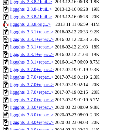
liggghts_2.3.8-1buil..>
2013-12-16 06:18
1.8K
liggghts_2.3.8-1buil..>
2013-12-16 06:28
19K
liggghts_2.3.8-1buil..>
2013-12-16 06:28
20K
liggghts_2.3.8.orig...>
2013-11-11 06:59
41M
liggghts_3.3.1+repac..>
2016-02-12 20:33
9.2K
liggghts_3.3.1+repac..>
2016-02-12 20:33
2.3K
liggghts_3.3.1+repac..>
2016-02-12 21:03
18K
liggghts_3.3.1+repac..>
2016-02-12 21:04
19K
liggghts_3.3.1+repac..>
2016-01-17 06:09
8.7M
liggghts_3.7.0+repac..>
2017-07-19 01:19
9.3K
liggghts_3.7.0+repac..>
2017-07-19 01:19
2.3K
liggghts_3.7.0+repac..>
2017-07-19 02:14
20K
liggghts_3.7.0+repac..>
2017-07-19 02:15
20K
liggghts_3.7.0+repac..>
2017-07-19 01:19
5.7M
liggghts_3.8.0+repac..>
2020-03-23 08:09
9.8K
liggghts_3.8.0+repac..>
2020-03-23 08:09
2.3K
liggghts_3.8.0+repac..>
2020-03-23 09:03
20K
liggghts_3.8.0+repac..>
2024-03-31 22:33
11K