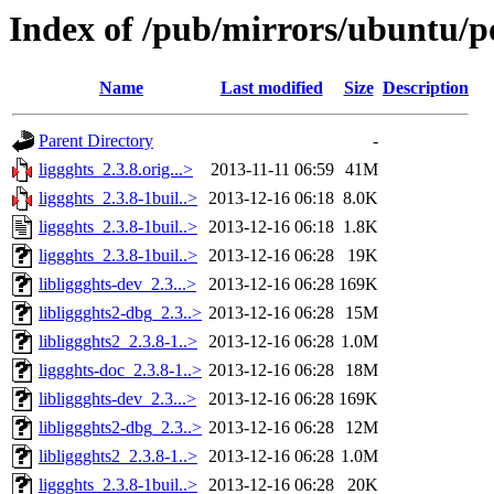
Index of /pub/mirrors/ubuntu/po
Name
Last modified
Size
Description
Parent Directory
-
liggghts_2.3.8.orig...>
2013-11-11 06:59
41M
liggghts_2.3.8-1buil..>
2013-12-16 06:18
8.0K
liggghts_2.3.8-1buil..>
2013-12-16 06:18
1.8K
liggghts_2.3.8-1buil..>
2013-12-16 06:28
19K
libliggghts-dev_2.3...>
2013-12-16 06:28
169K
libliggghts2-dbg_2.3..>
2013-12-16 06:28
15M
libliggghts2_2.3.8-1..>
2013-12-16 06:28
1.0M
liggghts-doc_2.3.8-1..>
2013-12-16 06:28
18M
libliggghts-dev_2.3...>
2013-12-16 06:28
169K
libliggghts2-dbg_2.3..>
2013-12-16 06:28
12M
libliggghts2_2.3.8-1..>
2013-12-16 06:28
1.0M
liggghts_2.3.8-1buil..>
2013-12-16 06:28
20K