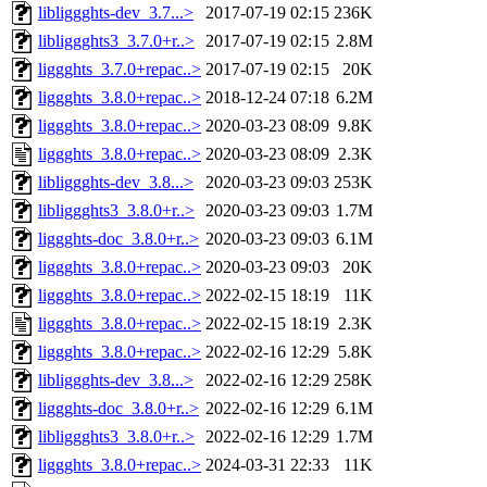
libliggghts-dev_3.7...>
2017-07-19 02:15
236K
libliggghts3_3.7.0+r..>
2017-07-19 02:15
2.8M
liggghts_3.7.0+repac..>
2017-07-19 02:15
20K
liggghts_3.8.0+repac..>
2018-12-24 07:18
6.2M
liggghts_3.8.0+repac..>
2020-03-23 08:09
9.8K
liggghts_3.8.0+repac..>
2020-03-23 08:09
2.3K
libliggghts-dev_3.8...>
2020-03-23 09:03
253K
libliggghts3_3.8.0+r..>
2020-03-23 09:03
1.7M
liggghts-doc_3.8.0+r..>
2020-03-23 09:03
6.1M
liggghts_3.8.0+repac..>
2020-03-23 09:03
20K
liggghts_3.8.0+repac..>
2022-02-15 18:19
11K
liggghts_3.8.0+repac..>
2022-02-15 18:19
2.3K
liggghts_3.8.0+repac..>
2022-02-16 12:29
5.8K
libliggghts-dev_3.8...>
2022-02-16 12:29
258K
liggghts-doc_3.8.0+r..>
2022-02-16 12:29
6.1M
libliggghts3_3.8.0+r..>
2022-02-16 12:29
1.7M
liggghts_3.8.0+repac..>
2024-03-31 22:33
11K