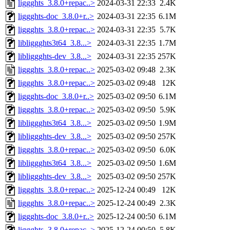
liggghts_3.8.0+repac..>
2024-03-31 22:33
2.4K
liggghts-doc_3.8.0+r..>
2024-03-31 22:35
6.1M
liggghts_3.8.0+repac..>
2024-03-31 22:35
5.7K
libliggghts3t64_3.8...>
2024-03-31 22:35
1.7M
libliggghts-dev_3.8...>
2024-03-31 22:35
257K
liggghts_3.8.0+repac..>
2025-03-02 09:48
2.3K
liggghts_3.8.0+repac..>
2025-03-02 09:48
12K
liggghts-doc_3.8.0+r..>
2025-03-02 09:50
6.1M
liggghts_3.8.0+repac..>
2025-03-02 09:50
5.9K
libliggghts3t64_3.8...>
2025-03-02 09:50
1.9M
libliggghts-dev_3.8...>
2025-03-02 09:50
257K
liggghts_3.8.0+repac..>
2025-03-02 09:50
6.0K
libliggghts3t64_3.8...>
2025-03-02 09:50
1.6M
libliggghts-dev_3.8...>
2025-03-02 09:50
257K
liggghts_3.8.0+repac..>
2025-12-24 00:49
12K
liggghts_3.8.0+repac..>
2025-12-24 00:49
2.3K
liggghts-doc_3.8.0+r..>
2025-12-24 00:50
6.1M
liggghts_3.8.0+repac..>
2025-12-24 00:50
5.8K