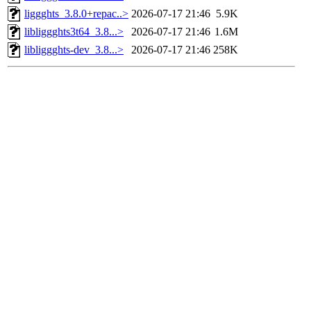
liggghts_3.8.0+repac..>
2026-07-17 21:46
5.9K
libliggghts3t64_3.8...>
2026-07-17 21:46
1.6M
libliggghts-dev_3.8...>
2026-07-17 21:46
258K