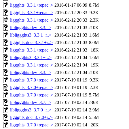
liggghts_3.3.1+repac..>
2016-01-17 06:09
8.7M
liggghts_3.3.1+repac..>
2016-02-12 20:33
9.2K
liggghts_3.3.1+repac..>
2016-02-12 20:33
2.3K
libliggghts-dev_3.3...>
2016-02-12 21:03
210K
libliggghts3_3.3.1+r..>
2016-02-12 21:03
1.6M
liggghts-doc_3.3.1+r..>
2016-02-12 21:03
8.0M
liggghts_3.3.1+repac..>
2016-02-12 21:03
18K
libliggghts3_3.3.1+r..>
2016-02-12 21:04
1.6M
liggghts_3.3.1+repac..>
2016-02-12 21:04
19K
libliggghts-dev_3.3...>
2016-02-12 21:04
210K
liggghts_3.7.0+repac..>
2017-07-19 01:19
9.3K
liggghts_3.7.0+repac..>
2017-07-19 01:19
2.3K
liggghts_3.7.0+repac..>
2017-07-19 01:19
5.7M
libliggghts-dev_3.7...>
2017-07-19 02:14
236K
libliggghts3_3.7.0+r..>
2017-07-19 02:14
2.9M
liggghts-doc_3.7.0+r..>
2017-07-19 02:14
5.5M
liggghts_3.7.0+repac..>
2017-07-19 02:14
20K