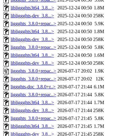
libliggghts3t64_3.8...>
2025-12-24 00:50
1.8M
libliggghts-dev_3.8...>
2025-12-24 00:50
258K
liggghts_3.8.0+repac..>
2025-12-24 00:50
5.9K
libliggghts3t64_3.8...>
2025-12-24 00:50
1.8M
libliggghts-dev_3.8...>
2025-12-24 00:50
258K
liggghts_3.8.0+repac..>
2025-12-24 00:50
5.8K
libliggghts3t64_3.8...>
2025-12-24 00:50
1.6M
libliggghts-dev_3.8...>
2025-12-24 00:50
258K
liggghts_3.8.0+repac..>
2026-07-17 20:02
1.9K
liggghts_3.8.0+repac..>
2026-07-17 20:02
12K
liggghts-doc_3.8.0+r..>
2026-07-17 21:44
6.1M
liggghts_3.8.0+repac..>
2026-07-17 21:44
5.8K
libliggghts3t64_3.8...>
2026-07-17 21:44
1.7M
libliggghts-dev_3.8...>
2026-07-17 21:44
258K
liggghts_3.8.0+repac..>
2026-07-17 21:45
5.8K
libliggghts3t64_3.8...>
2026-07-17 21:45
1.7M
libliggghts-dev_3.8...>
2026-07-17 21:45
258K