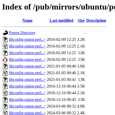
Index of /pub/mirrors/ubuntu/po
Name
Last modified
Size
Description
Parent Directory
-
libconfig-onion-perl..>
2016-02-09 12:25
3.2K
libconfig-onion-perl..>
2016-02-09 12:25
2.1K
libconfig-onion-perl..>
2016-02-09 12:25
12K
libconfig-onion-perl..>
2016-02-09 12:25
15K
libconfig-onion-perl..>
2021-01-05 00:40
3.6K
libconfig-onion-perl..>
2021-01-05 00:40
2.1K
libconfig-onion-perl..>
2021-01-05 00:41
13K
libconfig-onion-perl..>
2016-12-16 06:44
3.5K
libconfig-onion-perl..>
2016-12-16 06:44
2.1K
libconfig-onion-perl..>
2016-12-16 06:45
13K
libconfig-onion-perl..>
2024-03-06 00:32
4.0K
libconfig-onion-perl..>
2024-03-06 00:32
2.4K