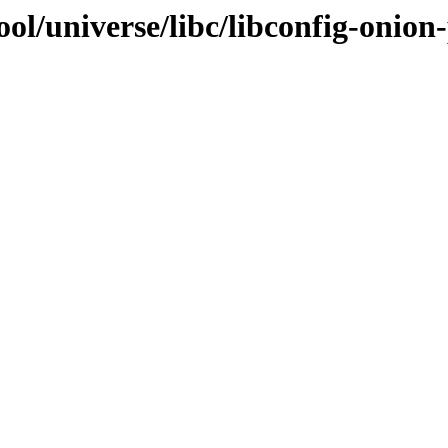
ol/universe/libc/libconfig-onion-