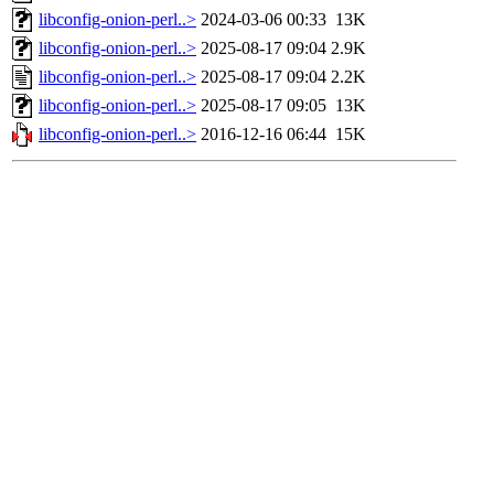
libconfig-onion-perl..>
2024-03-06 00:33
13K
libconfig-onion-perl..>
2025-08-17 09:04
2.9K
libconfig-onion-perl..>
2025-08-17 09:04
2.2K
libconfig-onion-perl..>
2025-08-17 09:05
13K
libconfig-onion-perl..>
2016-12-16 06:44
15K