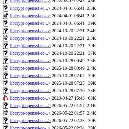
libcrypt-openssl-ec-..>
2022-02-07 02:45
45K
libcrypt-openssl-ec-..>
2024-04-01 06:41
2.3K
libcrypt-openssl-ec-..>
2024-04-01 06:41
2.3K
libcrypt-openssl-ec-..>
2024-04-01 06:41
39K
libcrypt-openssl-ec-..>
2024-10-20 22:21
2.4K
libcrypt-openssl-ec-..>
2024-10-20 22:21
2.3K
libcrypt-openssl-ec-..>
2024-10-20 22:21
39K
libcrypt-openssl-ec-..>
2024-10-20 22:21
37K
libcrypt-openssl-ec-..>
2025-10-28 00:49
3.3K
libcrypt-openssl-ec-..>
2025-10-28 00:49
2.4K
libcrypt-openssl-ec-..>
2025-10-28 07:07
39K
libcrypt-openssl-ec-..>
2025-10-28 07:25
39K
libcrypt-openssl-ec-..>
2025-10-28 07:30
38K
libcrypt-openssl-ec-..>
2020-04-27 15:43
68K
libcrypt-openssl-ec-..>
2026-05-22 01:57
2.1K
libcrypt-openssl-ec-..>
2026-05-22 01:57
2.4K
libcrypt-openssl-ec-..>
2026-05-22 02:23
39K
libcrypt-openssl-ec-..>
2026-05-22 02:24
39K