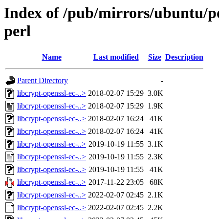
Index of /pub/mirrors/ubuntu/po
perl
Name
Last modified
Size
Description
Parent Directory
-
libcrypt-openssl-ec-..>
2018-02-07 15:29
3.0K
libcrypt-openssl-ec-..>
2018-02-07 15:29
1.9K
libcrypt-openssl-ec-..>
2018-02-07 16:24
41K
libcrypt-openssl-ec-..>
2018-02-07 16:24
41K
libcrypt-openssl-ec-..>
2019-10-19 11:55
3.1K
libcrypt-openssl-ec-..>
2019-10-19 11:55
2.3K
libcrypt-openssl-ec-..>
2019-10-19 11:55
41K
libcrypt-openssl-ec-..>
2017-11-22 23:05
68K
libcrypt-openssl-ec-..>
2022-02-07 02:45
2.1K
libcrypt-openssl-ec-..>
2022-02-07 02:45
2.2K